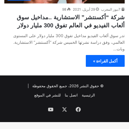
7نيوز المغرب
29 أبريل، 2021
98
شركة “أكسنتشر” الاستشارية ..مداخيل سوق
ألعاب الفيديو في العالم تفوق 300 مليار دولار
تدر سوق ألعاب الفيديو مداخيل تفوق 300 مليار دولار على المستوى
العالمي، وفق دراسة نشرتها الخميس شركة “أكسنتشر” الاستشارية.
وبات…
أكمل القراءة »
© حقوق النشر 2026، جميع الحقوق محفوظة |
الرئيسية
اتصل بنا
للنشر في الموقع
فيسبوك
‫X
‫YouTube