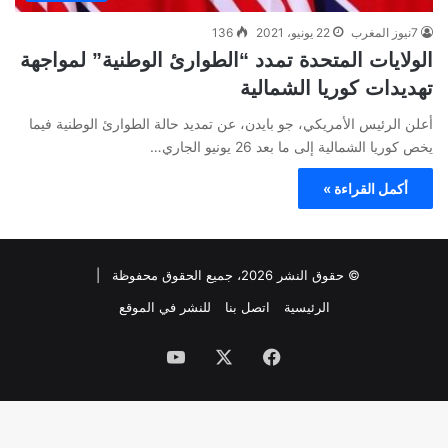
7نيوز المغرب
22 يونيو، 2021
136
الولايات المتحدة تمدد “الطوارئ الوطنية” لمواجهة
تهديدات كوريا الشمالية
أعلن الرئيس الأمريكي، جو بايدن، عن تمديد حالة الطوارئ الوطنية فيما
يخص كوريا الشمالية إلى ما بعد 26 يونيو الجاري…
أكمل القراءة »
© حقوق النشر 2026، جميع الحقوق محفوظة |
الرئيسية
اتصل بنا
للنشر في الموقع
فيسبوك
‫X
‫YouTube