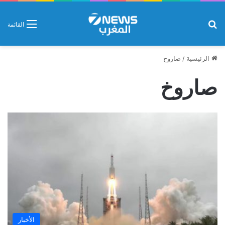
بحث عن
القائمة
الرئيسية
/
صاروخ
صاروخ
الأخبار