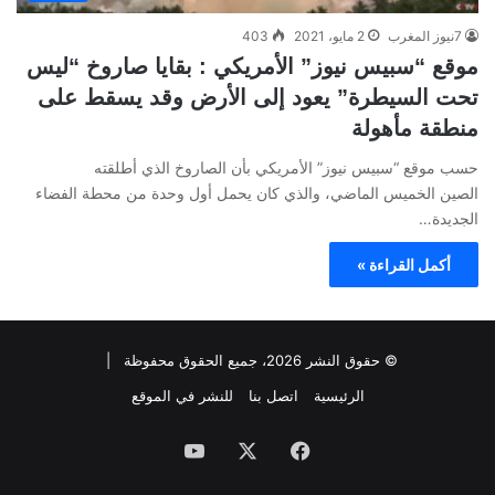
7نيوز المغرب
2 مايو، 2021
403
موقع “سبيس نيوز” الأمريكي : بقايا صاروخ “ليس
تحت السيطرة” يعود إلى الأرض وقد يسقط على
منطقة مأهولة
حسب موقع “سبيس نيوز” الأمريكي بأن الصاروخ الذي أطلقته
الصين الخميس الماضي، والذي كان يحمل أول وحدة من محطة الفضاء
الجديدة…
أكمل القراءة »
© حقوق النشر 2026، جميع الحقوق محفوظة |
الرئيسية
اتصل بنا
للنشر في الموقع
فيسبوك
‫X
‫YouTube