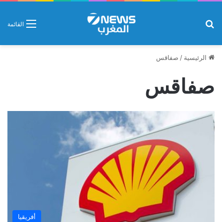
بحث عن
القائمة
الرئيسية
/
صفاقس
صفاقس
أفريقيا