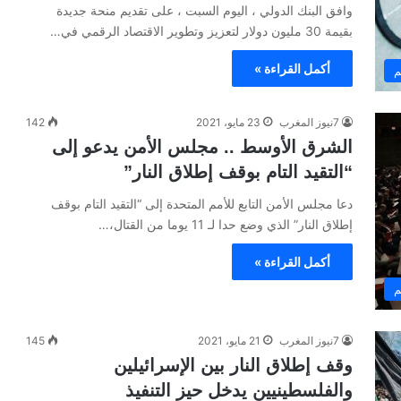
وافق البنك الدولي ، اليوم السبت ، على تقديم منحة جديدة
بقيمة 30 مليون دولار لتعزيز وتطوير الاقتصاد الرقمي في…
أكمل القراءة »
م
7نيوز المغرب
23 مايو، 2021
142
الشرق الأوسط .. مجلس الأمن يدعو إلى
“التقيد التام بوقف إطلاق النار”
دعا مجلس الأمن التابع للأمم المتحدة إلى “التقيد التام بوقف
إطلاق النار” الذي وضع حدا لـ 11 يوما من القتال،…
أكمل القراءة »
م
7نيوز المغرب
21 مايو، 2021
145
وقف إطلاق النار بين الإسرائيلين
والفلسطينيين يدخل حيز التنفيذ