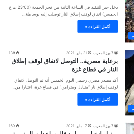
دخل حيز التنفيذ في الساعة الثانية من فجر الجمعة (23:00 ت غ
الخميس) اتفاق لوقف إطلاق النار توصلت إليه بوساطة…
أكمل القراءة »
م
7نيوز المغرب
21 مايو، 2021
138
برعاية مصرية.. التوصل لاتفاق لوقف إطلاق
النار في قطاع غزة
أكد مصدر مصري رسمي اليوم الخميس أنه تم التوصل لاتفاق
لوقف إطلاق نار “متبادل ومتزامن” في قطاع غزة، اعتبارا من…
أكمل القراءة »
م
7نيوز المغرب
17 مايو، 2021
160