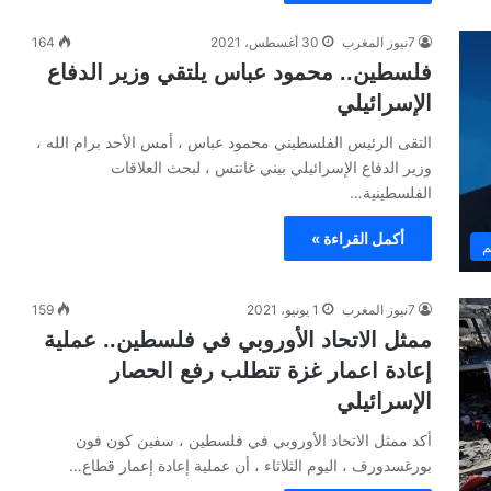
7نيوز المغرب
30 أغسطس، 2021
164
فلسطين.. محمود عباس يلتقي وزير الدفاع
الإسرائيلي
التقى الرئيس الفلسطيني محمود عباس ، أمس الأحد برام الله ،
وزير الدفاع الإسرائيلي بيني غانتس ، لبحث العلاقات
الفلسطينية…
أكمل القراءة »
م
7نيوز المغرب
1 يونيو، 2021
159
ممثل الاتحاد الأوروبي في فلسطين.. عملية
إعادة اعمار غزة تتطلب رفع الحصار
الإسرائيلي
أكد ممثل الاتحاد الأوروبي في فلسطين ، سفين كون فون
بورغسدورف ، اليوم الثلاثاء ، أن عملية إعادة إعمار قطاع…