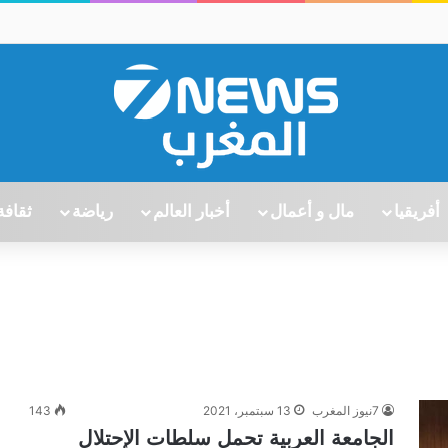
أفريقيا
مال و أعمال
أخبار العالم
رياضة
ثقافة
7نيوز المغرب
13 سبتمبر، 2021
143
الجامعة العربية تحمل سلطات الإحتلال