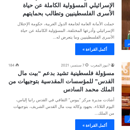
الإسرائيلي المسؤولية الكاملة عن حياة
الأسرى الفلسطينيين وتطالب بحمايتهم
حملت الأمانة العامة لجامعة الدول العربية، حكومة الإحتلال
الإسرائيلي وأذرعها المختلفة، المسؤولية الكاملة عن حياة
الأسرى الفلسطينيين وما يتعرض له…
م
أكمل القراءة »
7نيوز المغرب
7 سبتمبر، 2021
184
مسؤولة فلسطينية تشيد بدعم “بيت مال
القدس” للمؤسسات المقدسية بتوجيهات من
الملك محمد السادس
أشادت مديرة مركز “يبوس” الثقافي في القدس رانيا إلياس،
اليوم الثلاثاء، بجهود وكالة بيت مال القدس الشريف، بتوجيهات
من الملك…
ر
أكمل القراءة »