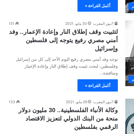
أكمل القراءة »
م
7نيوز المغرب
30 مايو، 2021
151
لتثبيت وقف إطلاق النار وإعادة الإعمار.. وفد
أمني مصري رفيع يتوجه إلى فلسطين
وإسرائيل
توجه وفد أمني مصري رفيع اليوم الأحد إلى كل من إسرائيل
وفلسطين، لبحث تثبيت وقف إطلاق النار وإعادة الإعمار
ومناقشة…
م
أكمل القراءة »
7نيوز المغرب
29 مايو، 2021
133
وكالة الأنباء الفلسطينية.. 30 مليون دولار
منحة من البنك الدولي لتعزيز الاقتصاد
الرقمي بفلسطين