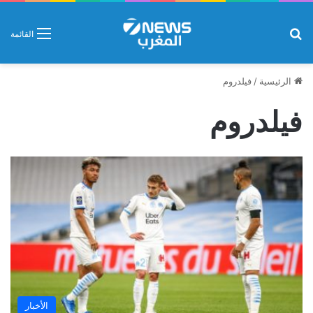
بحث عن
القائمة
الرئيسية
/
فيلدروم
فيلدروم
الأخبار