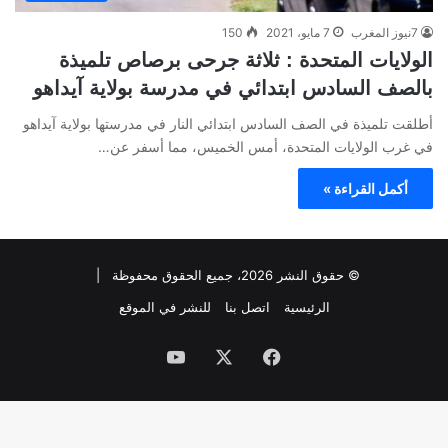
7نيوز المغرب
7 مايو، 2021
150
الولايات المتحدة : ثلاثة جرحى برصاص تلميذة
بالصف السادس ابتدائي في مدرسة بولاية آيداهو
أطلقت تلميذة في الصف السادس ابتدائي النار في مدرستها بولاية آيداهو
في غرب الولايات المتحدة، أمس الخميس، مما أسفر عن…
أكمل القراءة »
© حقوق النشر 2026، جميع الحقوق محفوظة |
الرئيسية
اتصل بنا
للنشر في الموقع
فيسبوك
‫X
‫YouTube