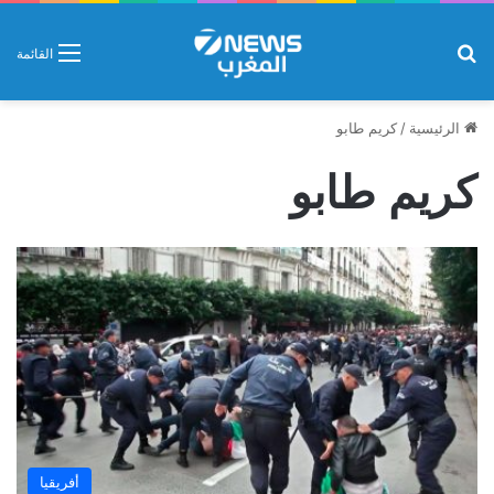
بحث عن
القائمة
الرئيسية
/
كريم طابو
كريم طابو
أفريقيا