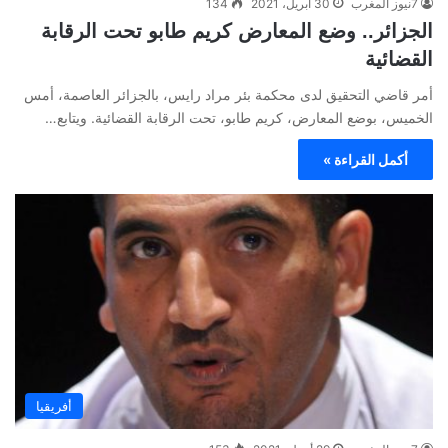
7نيوز المغرب
30 أبريل، 2021
134
الجزائر.. وضع المعارض كريم طابو تحت الرقابة
القضائية
أمر قاضي التحقيق لدى محكمة بئر مراد رايس، بالجزائر العاصمة، أمس
الخميس، بوضع المعارض، كريم طابو، تحت الرقابة القضائية. ويتابع…
أكمل القراءة »
أفريقيا