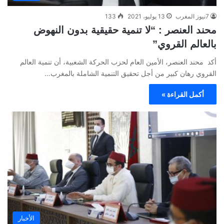
7نيوز المغرب
13 يوليو، 2021
133
محند العنصر : “لا تنمية حقيقية بدون النهوض
بالعالم القروي”
أكد محند العنصر، الأمين العام لحزب الحركة الشعبية، أن تنمية العالم
القروي رهان كبير من أجل تحقيق التنمية الشاملة بالمغرب…
أكمل القراءة »
الأخبار