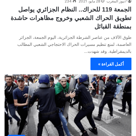
7نيوز المغرب
28 مايو، 2021
234
الجمعة 119 للحراك.. النظام الجزائري يواصل
تطويق الحراك الشعبي وخروج مظاهرات حاشدة
بمنطقة القبائل
طوق الآلاف من عناصر الشرطة الجزائرية، اليوم الجمعة، الجزائر
العاصمة، لمنع تنظيم مسيرات الحراك الاحتجاجي الشعبي المطالب
بالديمقراطية. وقد شهدت…
أكمل القراءة »