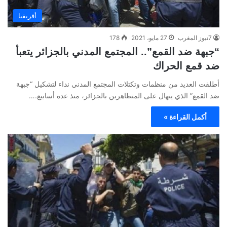
أفريقيا
7نيوز المغرب
27 مايو، 2021
178
“جبهة ضد القمع”.. المجتمع المدني بالجزائر يتعبأ
ضد قمع الحراك
أطلقت العديد من منظمات وتكتلات المجتمع المدني نداء لتشكيل “جبهة
ضد القمع” الذي ينهال على المتظاهرين بالجزائر، منذ عدة أسابيع.…
أكمل القراءة »