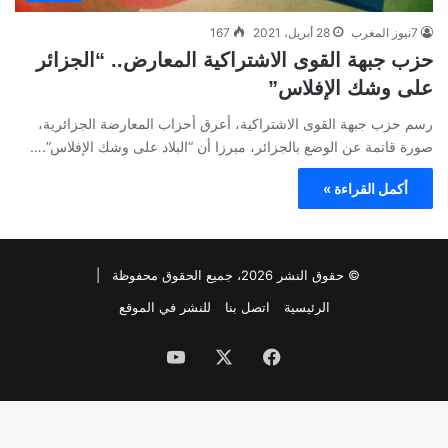
7نيوز المغرب
28 أبريل، 2021
167
حزب جبهة القوى الاشتراكية المعارض.. “الجزائر
على وشك الإفلاس”
رسم حزب جبهة القوى الاشتراكية، أعرق أحزاب المعارضة الجزائرية،
صورة قاتمة عن الوضع بالجزائر، مبرزا أن “البلاد على وشك الإفلاس”.…
أكمل القراءة »
© حقوق النشر 2026، جميع الحقوق محفوظة |
الرئيسية
اتصل بنا
للنشر في الموقع
فيسبوك
‫X
‫YouTube