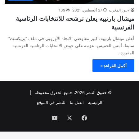
7نيوز المغرب
27 أغسطس، 2021
139
ميشال بارنييه يعلن ترشحه للانتخابات الرئاسية
الفرنسية
أعلن ميشال بارنييه، كبير مفاوضي الاتحاد الأوروبي في ملف “بريكست”
سابقا، أمس الخميس، عزمه على خوض الانتخابات الرئاسية الفرنسية
المقررة…
أكمل القراءة »
© حقوق النشر 2026، جميع الحقوق محفوظة |
الرئيسية
اتصل بنا
للنشر في الموقع
فيسبوك
‫X
‫YouTube