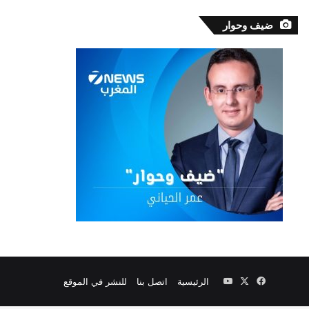
ضيف وحوار
‫X
فيسبوك
‫YouTube
الرئيسية
اتصل بنا
للنشر في الموقع