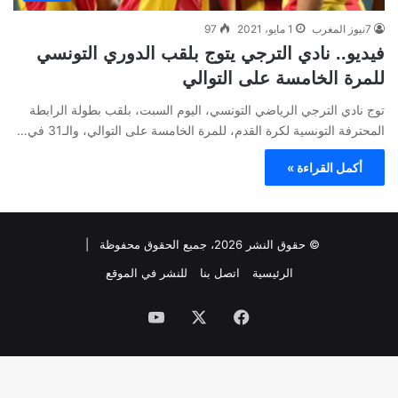
7نيوز المغرب
1 مايو، 2021
97
فيديو.. نادي الترجي يتوج بلقب الدوري التونسي
للمرة الخامسة على التوالي
توج نادي الترجي الرياضي التونسي، اليوم السبت، بلقب بطولة الرابطة
المحترفة التونسية لكرة القدم، للمرة الخامسة على التوالي، والـ31 في…
أكمل القراءة »
© حقوق النشر 2026، جميع الحقوق محفوظة |
الرئيسية
اتصل بنا
للنشر في الموقع
فيسبوك
‫X
‫YouTube