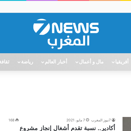
أفريقيا
مال و أعمال
أخبار العالم
رياضة
ثقافة
7نيوز المغرب
7 مايو، 2021
168
أكادير.. نسبة تقدم أشغال إنجاز مشروع