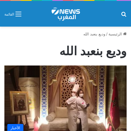
بحث عن
القائمة
الرئيسية
/
وديع بنعبد الله
وديع بنعبد الله
الأخبار