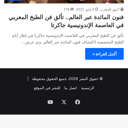
7نيوز المغرب
5 مايو، 2021
178
فنون المائدة عبر العالم.. تألق فن الطبخ المغربي
في العاصمة الإندونيسية جاكرتا
تألق فن الطبخ المغربي في العاصمة الإندونيسية جاكرتا في إطار أيام
الطبخ المخصصة لاكتشاف فنون المائدة عبر العالم. وتم عرض…
أكمل القراءة »
© حقوق النشر 2026، جميع الحقوق محفوظة |
الرئيسية
اتصل بنا
للنشر في الموقع
فيسبوك
‫X
‫YouTube