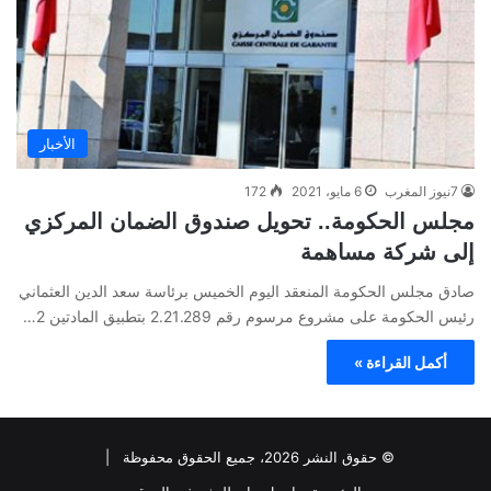
الأخبار
7نيوز المغرب
6 مايو، 2021
172
مجلس الحكومة.. تحويل صندوق الضمان المركزي
إلى شركة مساهمة
صادق مجلس الحكومة المنعقد اليوم الخميس برئاسة سعد الدين العثماني
رئيس الحكومة على مشروع مرسوم رقم 2.21.289 بتطبيق المادتين 2…
أكمل القراءة »
© حقوق النشر 2026، جميع الحقوق محفوظة |