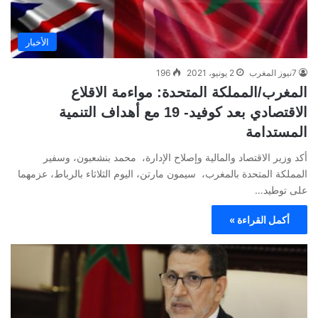
الأخبار
7نيوز المغرب
2 يونيو، 2021
196
المغرب/المملكة المتحدة: مواءمة الاقلاع
الاقتصادي بعد كوفيد- 19 مع أهداف التنمية
المستدامة
أكد وزير الاقتصاد والمالية وإصلاح الإدارة، محمد بنشعبون، وسفير
المملكة المتحدة بالمغرب، سيمون مارتن، اليوم الثلاثاء بالرباط، عزمهما
على توطيد…
أكمل القراءة »