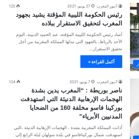
7نيوز المغرب
27 يونيو، 2021
125
رئيس الحكومة الليبية المؤقتة يشيد بجهود
المغرب لتحقيق الاستقرار ببلاده
أشاد رئيس الحكومة الليبية المؤقتة، عبد الحميد الدبيبة، اليوم
الأحد بالرباط، بالجهود التي تبذلها المملكة المغربية من أجل
تحقيق الاستقرار…
أكمل القراءة »
ر
7نيوز المغرب
7 يونيو، 2021
124
ناصر بوريطة : “المغرب يدين بشدة
الهجمات الإرهابية الدنيئة التي استهدفت
بوركينا فاسو مخلفة 160 من الضحايا
المدنيين الأبرياء”
أدانت المملكة المغربية بشدة ، الهجمات الإرهابية الدنيئة ،التي
استهدفت شمال بوركينافاسو في بلدة سولهان ليلة الرابع إلى