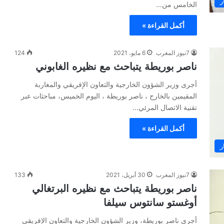
ر
الخامس من…
أكمل القراءة »
7نيوز المغرب
6 مايو، 2021
124
ناصر بوريطة يتباحث مع نظيره الغابوني
أجرى وزير الشؤون الخارجية والتعاون الإفريقي والمغاربة
المقيمين بالخارج ، ناصر بوريطة ، اليوم الخميس، مباحثات عبر
تقنية الاتصال المرئي…
أكمل القراءة »
ر
7نيوز المغرب
30 أبريل، 2021
133
ناصر بوريطة يتباحث مع نظيره البرتغالي
أوغستو سانتوس سيلفا
أجرى ناصر بوريطة، وزير الشؤون الخارجية والتعاون الإفريقي