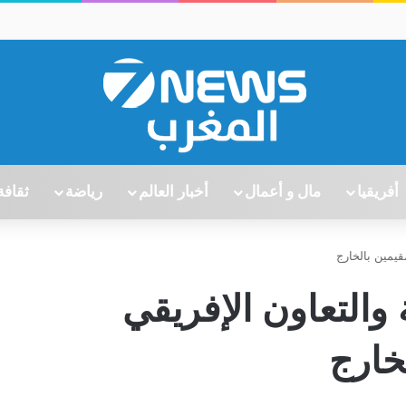
أفريقيا
مال و أعمال
أخبار العالم
رياضة
ثقافة
قيمين بالخارج
والتعاون الإفريقي
خارج