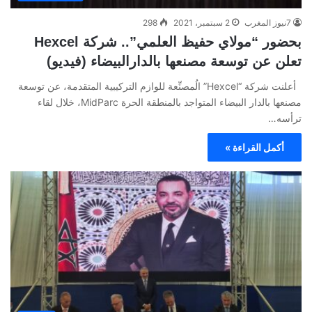
7نيوز المغرب
2 سبتمبر، 2021
298
بحضور “مولاي حفيظ العلمي”.. شركة Hexcel
تعلن عن توسعة مصنعها بالدارالبيضاء (فيديو)
أعلنت شركة “Hexcel” الُمصنِّعة للوازم التركيبية المتقدمة، عن توسعة
مصنعها بالدار البيضاء المتواجد بالمنطقة الحرة MidParc، خلال لقاء
ترأسه…
أكمل القراءة »