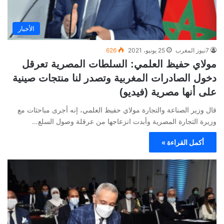
الأخبار
7نيوز المغرب
25 يونيو، 2021
626
مولاي حفيظ العلمي: السلطات المصرية تعرقل
دخول الصادرات المغربية وتصدر لنا منتجات صينية
على أنها مصرية (فيديو)
قال وزير الصناعة والتجارة مولاي حفيظ العلمي، إنه أجرى مباحثات مع
وزيرة التجارة المصرية وأبدت انزعاجها من عرقلة وصول السلع…
أكمل القراءة »