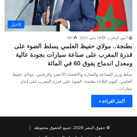
الأخبار
7نيوز المغرب
18 مايو، 2021
187
بطنجة.. مولاي حفيظ العلمي يسلط الضوء على
قدرة المغرب على صناعة سيارات بجودة عالية
ومعدل اندماج يفوق 60 في المائة
سلط وزير الصناعة والتجارة والاقتصاد الأخضر والرقمي، مولاي حفيظ
العلمي، اليوم الثلاثاء بطنجة، الضوء على قدرة المغرب على إنتاج
سيارات…
أكمل القراءة »
© حقوق النشر 2026، جميع الحقوق محفوظة |