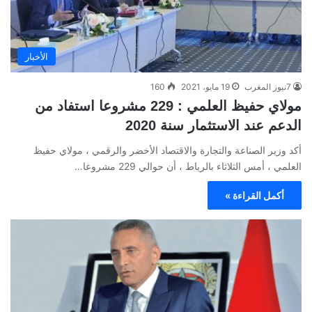
الأخبار
7نيوز المغرب
19 مايو، 2021
160
مولاي حفيظ العلمي : 229 مشروعا استفاد من
الدعم عند الاستثمار سنة 2020
أكد وزير الصناعة والتجارة والاقتصاد الأخضر والرقمي ، مولاي حفيظ
العلمي ، أمس الثلاثاء بالرباط ، أن حوالي 229 مشروعا…
أكمل القراءة »