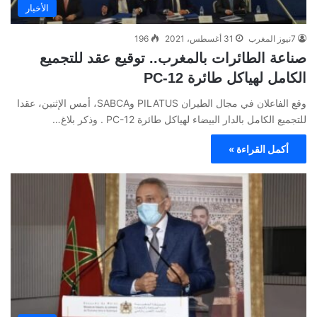
الأخبار
7نيوز المغرب
31 أغسطس، 2021
196
صناعة الطائرات بالمغرب.. توقيع عقد للتجميع
الكامل لهياكل طائرة PC-12
وقع الفاعلان في مجال الطيران PILATUS وSABCA، أمس الإثنين، عقدا
للتجميع الكامل بالدار البيضاء لهياكل طائرة PC-12 . وذكر بلاغ…
أكمل القراءة »