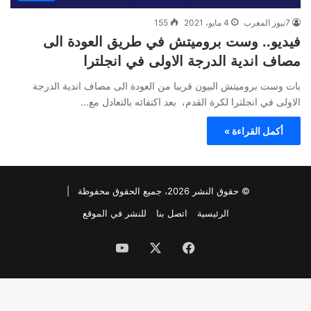
7نيوز المغرب
4 مايو، 2021
155
فيديو.. وست بروميتش في طريق العودة الى
مصاف اندية الدرجة الاولى في انجلترا
بات وست بروميتش البيون قريبا من العودة الى مصاف اندية الدرجة
الاولى في انجلترا لكرة القدم، بعد اكتفائه بالتعادل مع…
أكمل القراءة »
© حقوق النشر 2026، جميع الحقوق محفوظة |
الرئيسية
اتصل بنا
للنشر في الموقع
فيسبوك
‫X
‫YouTube