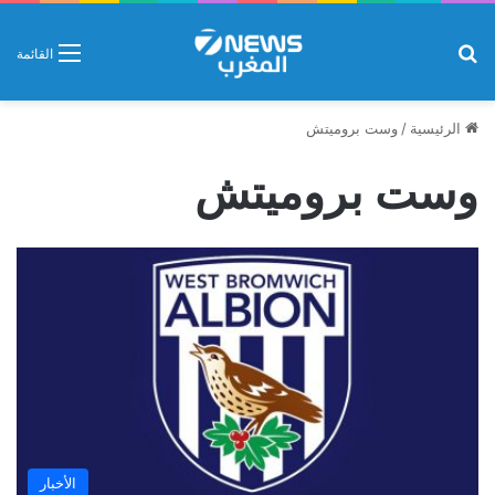
بحث عن
القائمة
الرئيسية
/
وست بروميتش
وست بروميتش
الأخبار