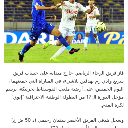
فاز فريق الرجاء الرياضي خارج ميدانه على حساب فريق
سريع وادي زم بهدفين للاشيء، في المباراة التي جمعتهما ،
اليوم الخميس، على أرضية ملعب الفوسفاط بخريبكة، برسم
مؤجل الدورة ال17 من البطولة الوطنية الاحترافية “إنوي”
لكرة القدم.
وسجل هدفي الفريق الأخضر سفيان رحيمي (د 50 ض ج)
ومراد حيبور بالخطأ ضد مرماه (د 72).