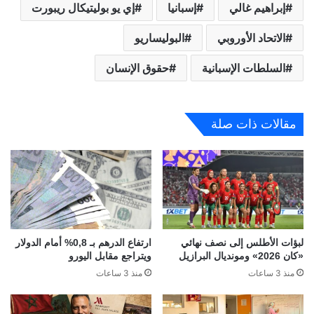
إبراهيم غالي
إسبانيا
إي يو بوليتيكال ريبورت
الاتحاد الأوروبي
البوليساريو
السلطات الإسبانية
حقوق الإنسان
مقالات ذات صلة
لبؤات الأطلس إلى نصف نهائي
ارتفاع الدرهم بـ 0,8% أمام الدولار
«كان 2026» ومونديال البرازيل
ويتراجع مقابل اليورو
منذ 3 ساعات
منذ 3 ساعات