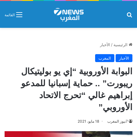
بحث عن
القائمة
الرئيسية
/
الأخبار
الأخبار
المغرب
البوابة الأوروبية “إي يو بوليتيكال
ريبورت” .. حماية إسبانيا للمدعو
إبراهيم غالي “تحرج الاتحاد
الأوروبي”
7نيوز المغرب
18 مايو، 2021