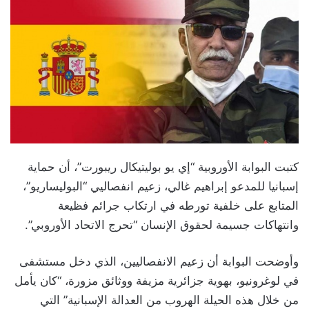
كتبت البوابة الأوروبية “إي يو بوليتيكال ريبورت”، أن حماية
إسبانيا للمدعو إبراهيم غالي، زعيم انفصاليي “البوليساريو”،
المتابع على خلفية تورطه في ارتكاب جرائم فظيعة
وانتهاكات جسيمة لحقوق الإنسان “تحرج الاتحاد الأوروبي”.
وأوضحت البوابة أن زعيم الانفصاليين، الذي دخل مستشفى
في لوغرونيو، بهوية جزائرية مزيفة ووثائق مزورة، “كان يأمل
من خلال هذه الحيلة الهروب من العدالة الإسبانية” التي