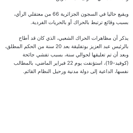
ويقبع حاليا في السجون الجزائرية 66 من معتقلي الرأي،
بسبب وقائع ترتبط بالحراك أو بالحريات الفردية.
يذكر أن مظاهرات الحراك الشعبي، الذي كان قد أطاح
بالرئيس عبد العزيز بوتفليقة بعد 20 سنة من الحكم المطلق،
وبعد أن تم تعليقها لحوالي سنة، بسبب تفشي جائحة
(كوفيد-19)، استؤنفت يوم 22 فبراير الماضي، بالمطالب
نفسها، الداعية إلى دولة مدنية ورحيل النظام القائم.