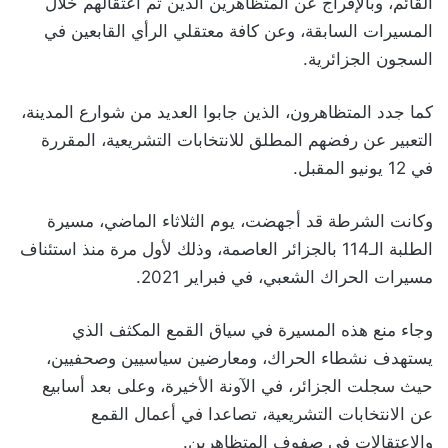
القائم، وبالإفراج عن المتظاهرين الذين تم اعتقالهم خلال
المسيرات السابقة، وعن كافة معتقلي الرأي القابعين في
السجون الجزائرية.
كما جدد المتظاهرون، الذين جابوا العديد من شوارع المدينة،
التعبير عن رفضهم المطلق للانتخابات التشريعية، المقررة
في 12 يونيو المقبل.
وكانت الشرطة قد أجهضت، يوم الثلاثاء الماضي، مسيرة
الطلبة الـ114 بالجزائر العاصمة، وذلك لأول مرة منذ استئناف
مسيرات الحراك الشعبي، في فبراير 2021.
وجاء منع هذه المسيرة في سياق القمع المكثف الذي
يستهدف نشطاء الحراك، ومعارضين سياسيين وصحفيين،
حيث سجلت الجزائر، في الآونة الأخيرة، وعلى بعد أسابيع
عن الانتخابات التشريعية، تصاعدا في أعمال القمع
والاعتقالات في صفوف المتظاهرين.