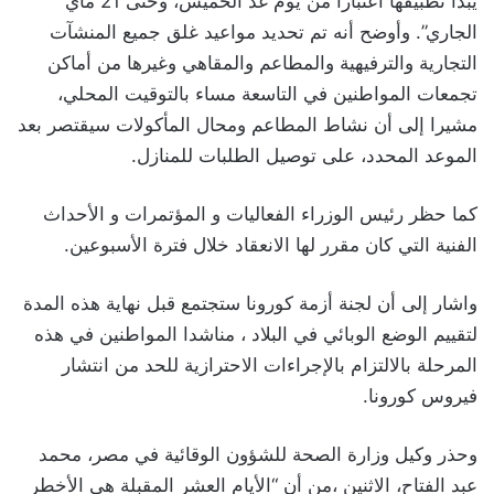
يبدأ تطبيقها اعتبارا من يوم غد الخميس، وحتى 21 ماي
الجاري”. وأوضح أنه تم تحديد مواعيد غلق جميع المنشآت
التجارية والترفيهية والمطاعم والمقاهي وغيرها من أماكن
تجمعات المواطنين في التاسعة مساء بالتوقيت المحلي،
مشيرا إلى أن نشاط المطاعم ومحال المأكولات سيقتصر بعد
الموعد المحدد، على توصيل الطلبات للمنازل.
كما حظر رئيس الوزراء الفعاليات و المؤتمرات و الأحداث
الفنية التي كان مقرر لها الانعقاد خلال فترة الأسبوعين.
واشار إلى أن لجنة أزمة كورونا ستجتمع قبل نهاية هذه المدة
لتقييم الوضع الوبائي في البلاد ، مناشدا المواطنين في هذه
المرحلة بالالتزام بالإجراءات الاحترازية للحد من انتشار
فيروس كورونا.
وحذر وكيل وزارة الصحة للشؤون الوقائية في مصر، محمد
عبد الفتاح، الاثنين ،من أن “الأيام العشر المقبلة هي الأخطر