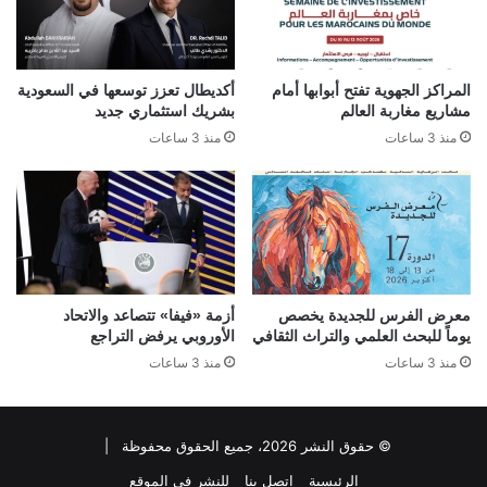
المراكز الجهوية تفتح أبوابها أمام
أكديطال تعزز توسعها في السعودية
مشاريع مغاربة العالم
بشريك استثماري جديد
منذ 3 ساعات
منذ 3 ساعات
معرض الفرس للجديدة يخصص
أزمة «فيفا» تتصاعد والاتحاد
يوماً للبحث العلمي والتراث الثقافي
الأوروبي يرفض التراجع
منذ 3 ساعات
منذ 3 ساعات
© حقوق النشر 2026، جميع الحقوق محفوظة |
الرئيسية
اتصل بنا
للنشر في الموقع