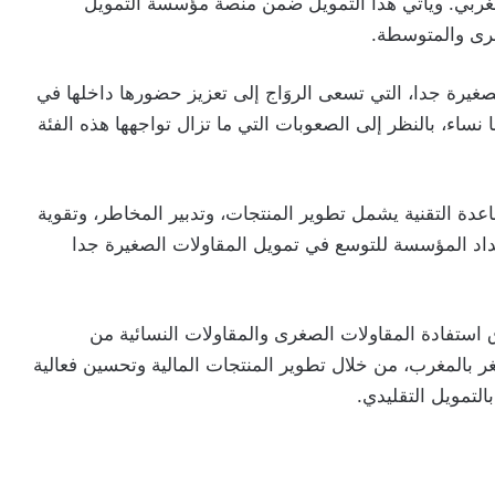
م المغربي. ويأتي هذا التمويل ضمن منصة مؤسسة التمويل
غرى والمتوسطة.
صغيرة جدا، التي تسعى الروَاج إلى تعزيز حضورها داخلها في
نساء، بالنظر إلى الصعوبات التي ما تزال تواجهها هذه الفئة
اعدة التقنية يشمل تطوير المنتجات، وتدبير المخاطر، وتقوية
داد المؤسسة للتوسع في تمويل المقاولات الصغيرة جدا
استفادة المقاولات الصغرى والمقاولات النسائية من
ر بالمغرب، من خلال تطوير المنتجات المالية وتحسين فعالية
لتمويل التقليدي.