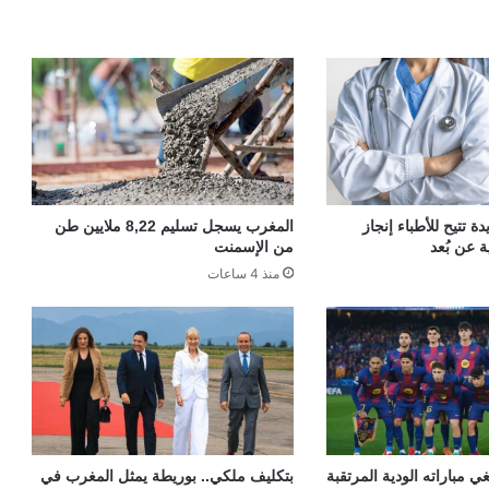
 تتيح للأطباء إنجاز
المغرب يسجل تسليم 8,22 ملايين طن
ة عن بُعد
من الإسمنت
منذ 4 ساعات
ي مباراته الودية المرتقبة
بتكليف ملكي.. بوريطة يمثل المغرب في