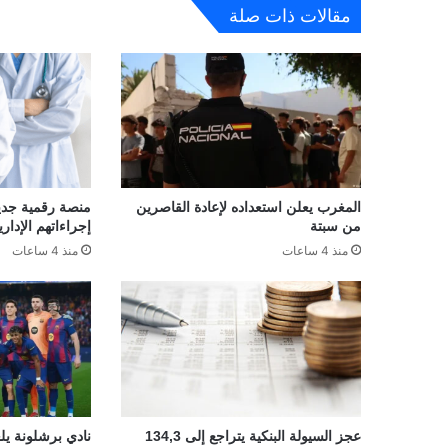
مقالات ذات صلة
المغرب يعلن استعداده لإعادة القاصرين
منصة رقمية جديدة
من سبتة
إجراءاتهم الإداري
منذ 4 ساعات
منذ 4 ساعات
عجز السيولة البنكية يتراجع إلى 134,3
نادي برشلونة يلغ