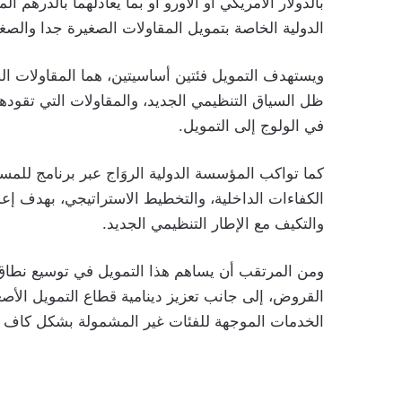
بالدولار الأمريكي أو الأورو أو بما يعادلهما بالدره
الدولية الخاصة بتمويل المقاولات الصغيرة جدا والص
ويستهدف التمويل فئتين أساسيتين، هما المقاولات ال
ظل السياق التنظيمي الجديد، والمقاولات التي تقودها 
في الولوج إلى التمويل.
كما تواكب المؤسسة الدولية الروَاج عبر برنامج للمس
الكفاءات الداخلية، والتخطيط الاستراتيجي، بهدف إع
والتكيف مع الإطار التنظيمي الجديد.
ومن المرتقب أن يساهم هذا التمويل في توسيع نطاق 
القروض، إلى جانب تعزيز دينامية قطاع التمويل الأصغ
الخدمات الموجهة للفئات غير المشمولة بشكل كاف با