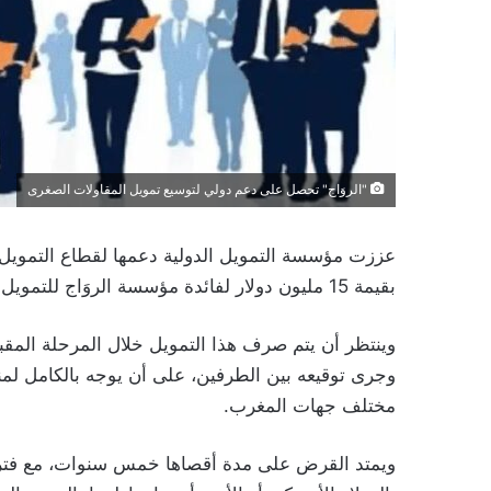
"الروَاج" تحصل على دعم دولي لتوسيع تمويل المقاولات الصغرى
عززت مؤسسة التمويل الدولية دعمها لقطاع التمويل 
بقيمة 15 مليون دولار لفائدة مؤسسة الروَاج للتمويل الشامل، ثالث أكبر جمعية للقروض الصغرى بالمملكة.
وينتظر أن يتم صرف هذا التمويل خلال المرحلة المقب
وجرى توقيعه بين الطرفين، على أن يوجه بالكامل لم
مختلف جهات المغرب.
ويمتد القرض على مدة أقصاها خمس سنوات، مع فتر