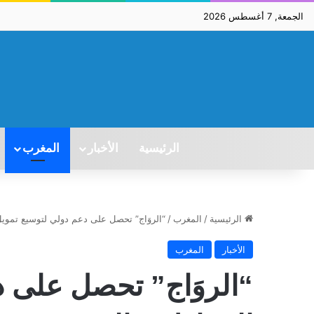
الجمعة, 7 أغسطس 2026
الرئيسية
الأخبار
المغرب
الرئيسية
/
المغرب
/
“الروَاج” تحصل على دعم دولي لتوسيع تموي
الأخبار
المغرب
“الروَاج” تحصل على د