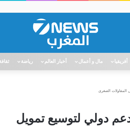
أفريقيا
مال و أعمال
أخبار العالم
رياضة
ثقافة
ل المقاولات الصغرى
عم دولي لتوسيع تمويل