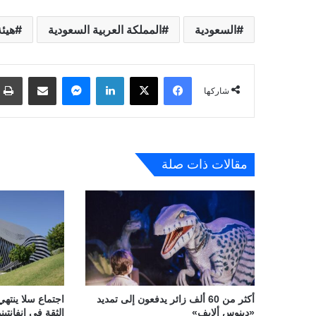
السعودية
المملكة العربية السعودية
هيئة
فيسبوك
‫X
لينكدإن
ماسنجر
مشاركة عبر البريد
شاركها
مقالات ذات صلة
أكثر من 60 ألف زائر يدفعون إلى تمديد
اجتماع سلا ينتهي
«دينوس ألايف»
الثقة في إنفانتينو