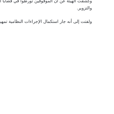
وكشفت الهيئة عن أن الموقوفين تورطوا في قضايا ا
والتزوير.
ولفتت إلى أنه جار استكمال الإجراءات النظامية تمهيد