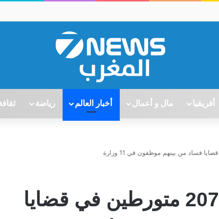
أفريقيا
مال و أعمال
أخبار العالم
رياضة
ثقافة
السعودية تعلن إيقاف 207 متورطين في قضايا