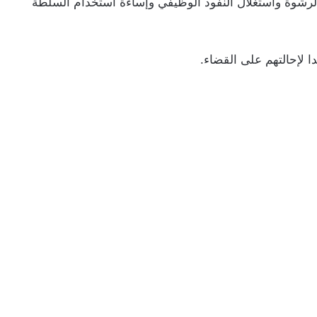
لرشوة واستغلال النفوذ الوظيفي وإساءة استخدام السلطة
ا لإحالتهم على القضاء.