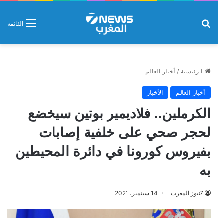
بحث عن
القائمة
الرئيسية
/
أخبار العالم
أخبار العالم
الأخبار
الكرملين.. فلاديمير بوتين سيخضع
لحجر صحي على خلفية إصابات
بفيروس كورونا في دائرة المحيطين
به
7نيوز المغرب
14 سبتمبر، 2021