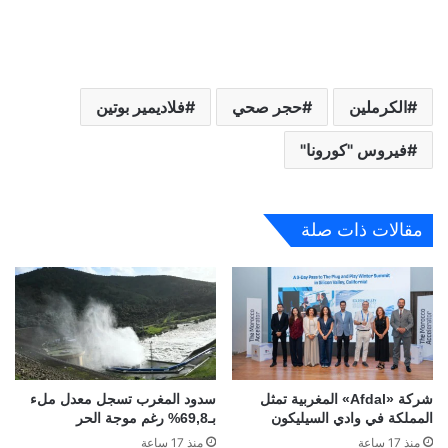
الكرملين
حجر صحي
فلاديمير بوتين
فيروس "كورونا"
مقالات ذات صلة
شركة «Afdal» المغربية تمثل
سدود المغرب تسجل معدل ملء
المملكة في وادي السيليكون
بـ69,8% رغم موجة الحر
منذ 17 ساعة
منذ 17 ساعة