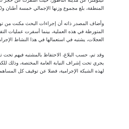
المنطقة، بلغ مجموع وزنها الإجمالي خمسة أطنان و30 كيلوغرام من مخدر الشيرا.
وأضاف المصدر ذاته أن إجراءات البحث مكنت من تو
العجلات، يشتبه في استعمالها في هذا النشاط الإجرا
وقد تم، حسب البلاغ، الاحتفاظ بالمشتبه فيهم تحت ت
يجري تحت إشراف النيابة العامة المختصة، وذلك للكش
لهذه الشبكة الإجرامية، فضلا عن توقيف كل المساهم