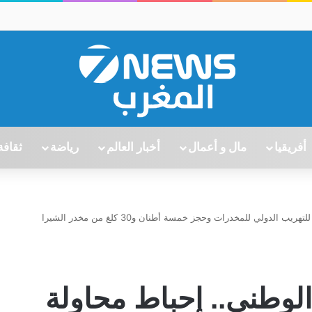
أفريقيا
مال و أعمال
أخبار العالم
رياضة
ثقافة
المديرية العامة للأمن الوطني.. إحباط محاولة للتهريب الدولي للمخدرات وحجز خمسة أطنان و30 كلغ من مخدر الشيرا
 الوطني.. إحباط محاولة