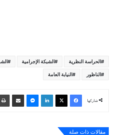
الحراسة النظرية
الشبكة الإجرامية
الشر
الناظور
النيابة العامة
فيسبوك
‫X
لينكدإن
ماسنجر
مشاركة عبر البريد
شاركها
مقالات ذات صلة