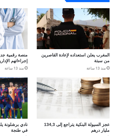
المغرب يعلن استعداده لإعادة القاصرين
منصة رقمية جديدة
من سبتة
إجراءاتهم الإداري
منذ 13 ساعة
منذ 13 ساعة
عجز السيولة البنكية يتراجع إلى 134,3
نادي برشلونة يلغ
مليار درهم
في طنجة