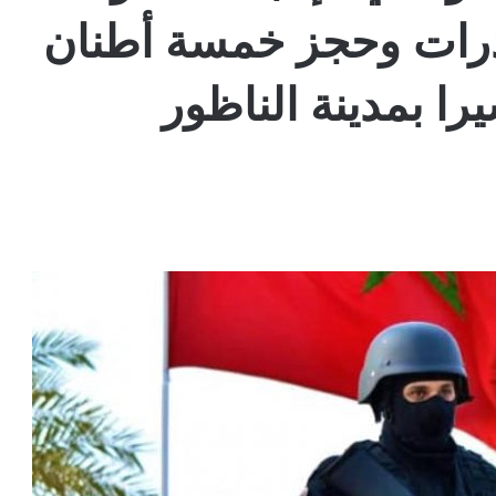
درات وحجز خمسة أطنان