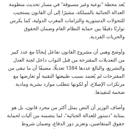
يُعد محطة “نوعية وغير مسبوقة” في مسار تحديث منظومة
العدالة الجنائية بالمملكة، مشيرًا إلى أن القانون يستجيب
للتحولات الدستورية والتزامات المغرب الدولية، كما يكرس
توازنًا دقيقًا بين حماية النظام العام وضمان الحقوق
والحريات الفردية.
وأوضح وهبي أن مشروع القانون تفاعل إيجابًا مع عدد كبير
من التعديلات المقترحة من قبل النواب داخل لجنة العدل
والتشريع، والبالغ عددها 1384 تعديلًا، مضيفًا أن ما تبقى من
المقترحات لم يُعتمد بسبب طبيعتها التقنية أو تعارضها مع
مرتكزات الإصلاح، أو لكونها تتطلب موارد بشرية ومادية
ضخمة لتنفيذها.
وأضاف الوزير أن النص يمثل أكثر من مجرد قانون، بل هو
بمثابة “دستور للعدالة الجنائية”، لما يتضمنه من آليات لحماية
حقوق المتقاضين، وتعزيز دور الدفاع، وضمان شروط