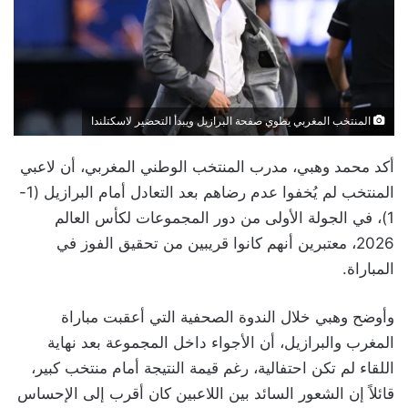
المنتخب المغربي يطوي صفحة البرازيل ويبدأ التحضير لاسكتلندا
أكد محمد وهبي، مدرب المنتخب الوطني المغربي، أن لاعبي
المنتخب لم يُخفوا عدم رضاهم بعد التعادل أمام البرازيل (1-
1)، في الجولة الأولى من دور المجموعات لكأس العالم
2026، معتبرين أنهم كانوا قريبين من تحقيق الفوز في
المباراة.
وأوضح وهبي خلال الندوة الصحفية التي أعقبت مباراة
المغرب والبرازيل، أن الأجواء داخل المجموعة بعد نهاية
اللقاء لم تكن احتفالية، رغم قيمة النتيجة أمام منتخب كبير،
قائلاً إن الشعور السائد بين اللاعبين كان أقرب إلى الإحساس