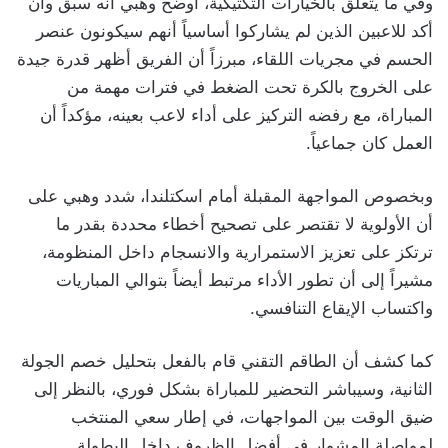
وفي ما يتعلق بالخيارات التكتيكية، أوضح وهبي أنه سبق وأن
أكد للاعبين الذين لم يشاركوا أساسياً أنهم سيكونون عنصر
الحسم في مجريات اللقاء، مبرزاً أن الفريق أظهر قدرة جيدة
على الخروج بالكرة تحت الضغط في فترات مهمة من
المباراة، مع رفضه التركيز على أداء لاعب بعينه، مؤكداً أن
العمل كان جماعياً.
وبخصوص المواجهة المقبلة أمام اسكتلندا، شدد وهبي على
أن الأولوية لا تقتصر على تصحيح أخطاء محددة بقدر ما
ترتكز على تعزيز الاستمرارية والانسجام داخل المنظومة،
مشيراً إلى أن تطور الأداء مرتبط أيضاً بتوالي المباريات
واكتساب الإيقاع التنافسي.
كما كشف أن الطاقم التقني قام بالفعل بتحليل خصم الجولة
الثانية، وسيباشر التحضير للمباراة بشكل فوري، بالنظر إلى
ضيق الوقت بين المواجهات، في إطار سعي المنتخب
لمواصلة المشوار في أفضل الظروف داخل البطولة.