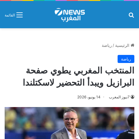
بحث عن
القائمة
الرئيسية
/
رياضة
رياضة
المنتخب المغربي يطوي صفحة
البرازيل ويبدأ التحضير لاسكتلندا
7نيوز المغرب
14 يونيو، 2026