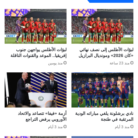
لبؤات الأطلس إلى نصف نهائي
لبؤات الأطلس يواجهن جنوب
«كان 2026» ومونديال البرازيل
إفريقيا.. الموعد والقنوات الناقلة
منذ 23 ساعة
منذ يومين
نادي برشلونة يلغي مباراته الودية
أزمة «فيفا» تتصاعد والاتحاد
المرتقبة في طنجة
الأوروبي يرفض التراجع
منذ 3 أيام
منذ 3 أيام