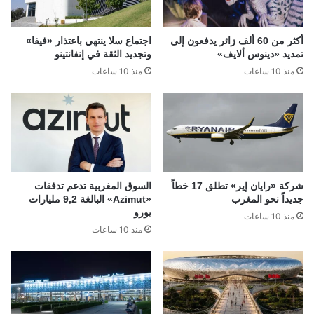
أكثر من 60 ألف زائر يدفعون إلى
اجتماع سلا ينتهي باعتذار «فيفا»
تمديد «دينوس ألايف»
وتجديد الثقة في إنفانتينو
منذ 10 ساعات
منذ 10 ساعات
شركة «رايان إير» تطلق 17 خطاً
السوق المغربية تدعم تدفقات
جديداً نحو المغرب
«Azimut» البالغة 9,2 مليارات
يورو
منذ 10 ساعات
منذ 10 ساعات