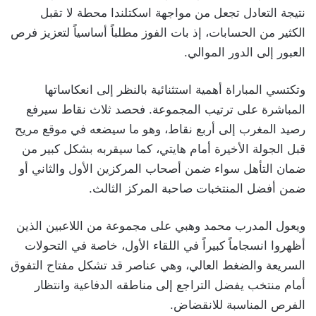
نتيجة التعادل تجعل من مواجهة اسكتلندا محطة لا تقبل
الكثير من الحسابات، إذ بات الفوز مطلباً أساسياً لتعزيز فرص
العبور إلى الدور الموالي.
وتكتسي المباراة أهمية استثنائية بالنظر إلى انعكاساتها
المباشرة على ترتيب المجموعة. فحصد ثلاث نقاط سيرفع
رصيد المغرب إلى أربع نقاط، وهو ما سيضعه في موقع مريح
قبل الجولة الأخيرة أمام هايتي، كما سيقربه بشكل كبير من
ضمان التأهل سواء ضمن أصحاب المركزين الأول والثاني أو
ضمن أفضل المنتخبات صاحبة المركز الثالث.
ويعول المدرب محمد وهبي على مجموعة من اللاعبين الذين
أظهروا انسجاماً كبيراً في اللقاء الأول، خاصة في التحولات
السريعة والضغط العالي، وهي عناصر قد تشكل مفتاح التفوق
أمام منتخب يفضل التراجع إلى مناطقه الدفاعية وانتظار
الفرص المناسبة للانقضاض.