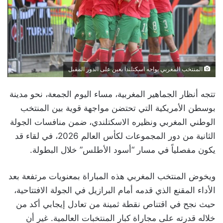
المنتخب المغربي يواجه اسكتلندا بعين على الدور المقبل
تتجه أنظار الجماهير المغربية، مساء اليوم الجمعة، نحو مدينة
بوسطن الأمريكية التي تحتضن مواجهة قوية بين المنتخب
الوطني المغربي ونظيره الاسكتلندي، ضمن منافسات الجولة
الثانية من دور المجموعات لكأس العالم 2026، في لقاء قد
يكون مفصلياً في مسار “أسود الأطلس” خلال البطولة.
ويخوض المنتخب المغربي هذه المباراة بمعنويات مرتفعة بعد
الأداء المقنع الذي قدمه أمام البرازيل في الجولة الافتتاحية،
حيث نجح في اقتناص نقطة ثمينة من تعادل إيجابي أكد من
خلاله قدرته على مجاراة كبار المنتخبات العالمية. غير أن