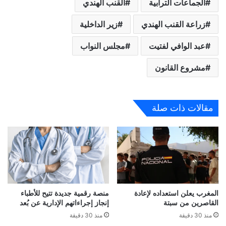
الجماعات الترابية
القنب الهندي
زراعة القنب الهندي
زير الداخلية
عبد الوافي لفتيت
مجلس النواب
مشروع القانون
مقالات ذات صلة
المغرب يعلن استعداده لإعادة
منصة رقمية جديدة تتيح للأطباء
القاصرين من سبتة
إنجاز إجراءاتهم الإدارية عن بُعد
منذ 30 دقيقة
منذ 30 دقيقة