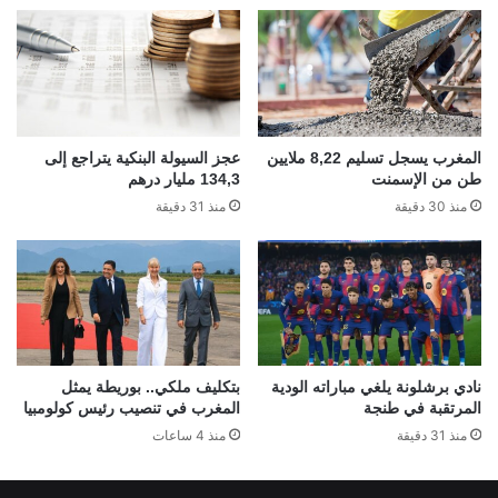
المغرب يسجل تسليم 8,22 ملايين
عجز السيولة البنكية يتراجع إلى
طن من الإسمنت
134,3 مليار درهم
منذ 30 دقيقة
منذ 31 دقيقة
نادي برشلونة يلغي مباراته الودية
بتكليف ملكي.. بوريطة يمثل
المرتقبة في طنجة
المغرب في تنصيب رئيس كولومبيا
منذ 31 دقيقة
منذ 4 ساعات