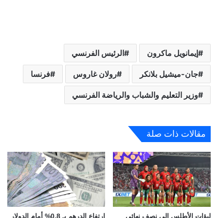
إيمانويل ماكرون
الرئيس الفرنسي
جان-ميشيل بلانكر
رولان غاروس
فرنسا
وزير التعليم والشباب والرياضة الفرنسي
مقالات ذات صلة
لبؤات الأطلس إلى نصف نهائي
ارتفاع الدرهم بـ 0,8% أمام الدولار