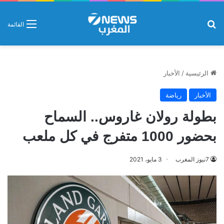
بحث عن
القائمة
الرئيسية
/
الأخبار
الأخبار
رياضة
بطولة رولان غاروس.. السماح
بحضور 1000 متفرج في كل ملعب
7نيوز المغرب
3 مايو، 2021