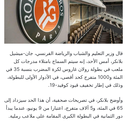
قال وزير التعليم والشباب والرياضة الفرنسي، جان-ميشيل
بلانكر، أمس الأحد، إنه سيتم السماح بامتلاء مدرجات كل
ملعب في بطولة رولان غاروس لكرة المضرب بنسبة 35 في
المئة و1000 متفرج كحد أقصى، في الأدوار الأولى للبطولة،
وذلك في إطار تخفيف قيود كوفيد-19.
وأوضح بلانكر، في تصريحات صحفية، أن هذا الحد سيزداد إلى
65 في المئة، و5 آلاف متفرج، اعتبارا من 9 يونيو، عندما يبدأ
دور الثمانية في البطولة الكبرى المقامة على ملاعب رملية.