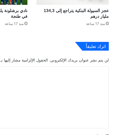
عجز السيولة البنكية يتراجع إلى 134,3
نادي برشلونة يلغ
مليار درهم
في طنجة
منذ 17 ساعة
منذ 17 ساعة
اترك تعليقاً
لن يتم نشر عنوان بريدك الإلكتروني.
الحقول الإلزامية مشار إليها بـ
ا
ل
ت
ع
ل
ي
ق
*