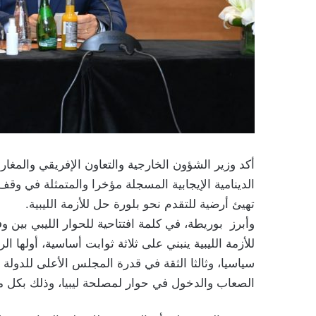
أكد وزير الشؤون الخارجية والتعاون الإفريقي والمغارب
الدينامية الإيجابية المسجلة مؤخرا والمتمثلة في وقف 
تهيئ أرضية للتقدم نحو بلورة حل للأزمة الليبية.
وأبرز بوريطة، في كلمة افتتاحية للحوار الليبي بين 
للأزمة الليبية ينبني على ثلاثة ثوابت أساسية، أولها الر
سياسيا، وثالثا الثقة في قدرة المجلس الأعلى للدول
الصعاب والدخول في حوار لمصلحة ليبيا، وذلك بكل م