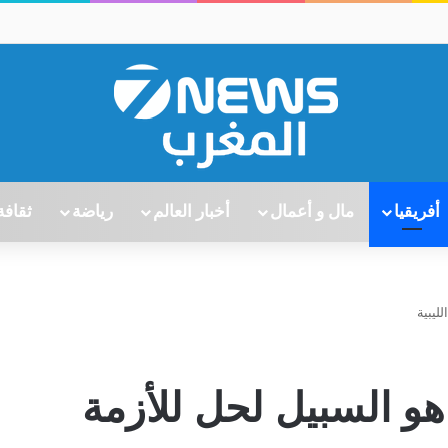
أفريقيا
مال و أعمال
أخبار العالم
رياضة
ثقافة
ليبية
 هو السبيل لحل للأزمة