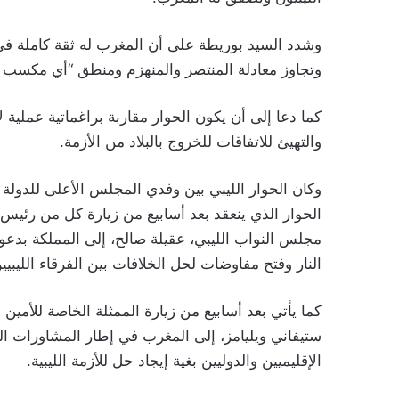
وشدد السيد بوريطة على أن المغرب له ثقة كاملة في ا
وتجاوز معادلة المنتصر والمنهزم ومنطق “أي مكسب 
كما دعا إلى أن يكون الحوار مقاربة براغماتية عملية لإ
والتهيئ للاتفاقات للخروج بالبلاد من الأزمة.
وكان الحوار الليبي بين وفدي المجلس الأعلى للدولة 
الحوار الذي ينعقد بعد أسابيع من زيارة كل من رئيس
مجلس النواب الليبي، عقيلة صالح، إلى المملكة بد
النار وفتح مفاوضات لحل الخلافات بين الفرقاء الليبيي
كما يأتي بعد أسابيع من زيارة الممثلة الخاصة للأمين ال
ستيفاني ويليامز، إلى المغرب في إطار المشاورات الت
الإقليميين والدوليين بغية إيجاد حل للأزمة الليبية.