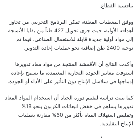
تنافسية القطاع.
ووفق المعطيات المعلنة، تمكن البرنامج التجريبي من تجاوز
أهدافه الأولية، حيث جرى تحويل 427 طناً من بقايا الأنسجة
إلى مواد أولية جديدة قابلة للاستعمال الصناعي، فيما تم
توجيه 2400 طن إضافية نحو عمليات إعادة التدوير.
وأكدت النتائج أن الأقمشة المنتجة من مواد معاد تدويرها
استوفت معايير الجودة التجارية المعتمدة، ما يسمح بإعادة
إدماجها في سلاسل الإنتاج دون التأثير على الأداء أو الجودة.
كما بينت دراسة لتقييم دورة الحياة أن استخدام المواد المعاد
تدويرها يساهم في خفض انبعاثات الكربون بنحو 18%
وتقليص استهلاك المياه بأكثر من 60% مقارنة بعمليات
الإنتاج التقليدية.