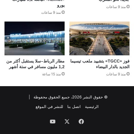
يورو
منذ 9 ساعات
منذ 9 ساعات
فوز «TGCC» بتشييد ملعب تيسيما
مطار الرباط–سلا يستقبل أكثر من
الجديد بالدار البيضاء
1,2 مليون مسافر في ستة أشهر
منذ 9 ساعات
منذ 15 ساعة
© حقوق النشر 2026، جميع الحقوق محفوظة |
الرئيسية
اتصل بنا
للنشر في الموقع
فيسبوك
‫X
‫YouTube