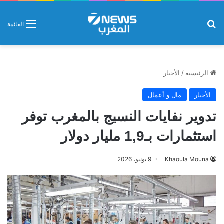
بحث عن
القائمة
الرئيسية
/
الأخبار
الأخبار
مال و أعمال
تدوير نفايات النسيج بالمغرب توفر
استثمارات بـ1,9 مليار دولار
Khaoula Mouna
9 يونيو، 2026