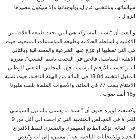
سياساتها، وبالتخلي عن إيديولوجياتها وإلا سيكون مصيرها
الزوال”.
وتابعت أن “نسبة المشاركة هي التي تحدد طبيعة العلاقة بين
الأغلبية والسلطة الحاكمة وطبيعة المؤسسات المنتخبة، حيث
هي التي تعطيها او تنزع عنها الشرعية والمصداقية وبالتالي
الاهلية السياسية، فالحق في التحدث باسم الشعب”، مبرزة
أنه و”حسب الأرقام الرسمية، فإن المجلس الشعبي الوطني
المقبل انتخبته 18.84 في المائة من الهيئة الناخبة، حيث نسبة
الامتناع بلغت 77 في المائة، والأصوات الملغاة بلغت مليونا
و16 ألف صوت”.
وكشفت لويزة حنون أن “نسبة ما يسمى بالتمثيل السياسي
للمرأة في المجالس المنتخبة التي تراجعت إلى أقل من 9
في المائة، تؤكد الطابع التقهقري والتمييزي لنمط الاقتراع
الجديد وللانتخابات الناجمة عنه”، مشيرة إلى أنه و”بغض