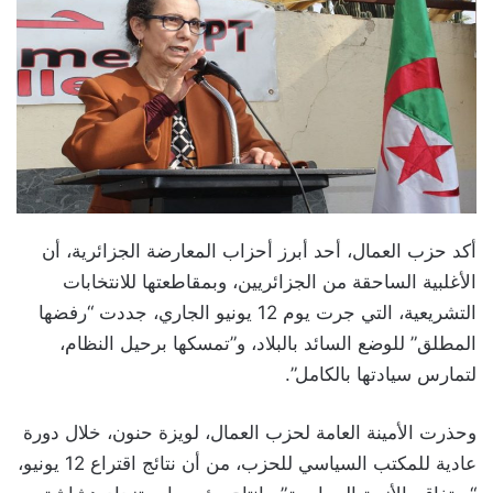
أكد حزب العمال، أحد أبرز أحزاب المعارضة الجزائرية، أن
الأغلبية الساحقة من الجزائريين، وبمقاطعتها للانتخابات
التشريعية، التي جرت يوم 12 يونيو الجاري، جددت “رفضها
المطلق” للوضع السائد بالبلاد، و”تمسكها برحيل النظام،
لتمارس سيادتها بالكامل”.
وحذرت الأمينة العامة لحزب العمال، لويزة حنون، خلال دورة
عادية للمكتب السياسي للحزب، من أن نتائج اقتراع 12 يونيو،