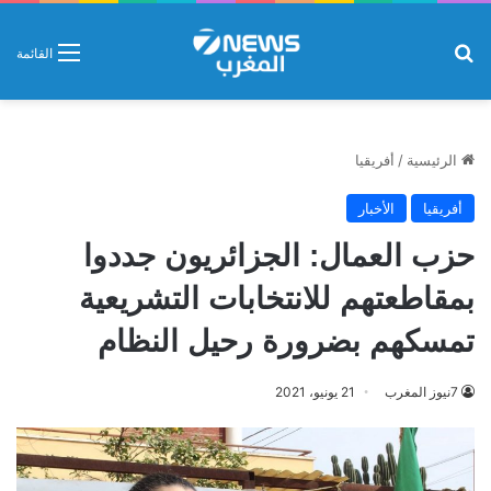
بحث عن
القائمة
الرئيسية
/
أفريقيا
أفريقيا
الأخبار
حزب العمال: الجزائريون جددوا
بمقاطعتهم للانتخابات التشريعية
تمسكهم بضرورة رحيل النظام
7نيوز المغرب
21 يونيو، 2021