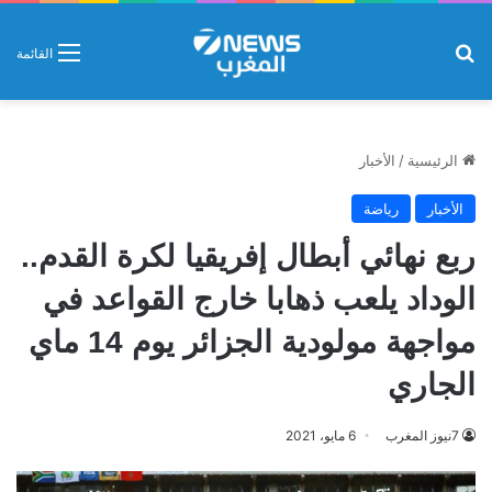
بحث عن
القائمة
الرئيسية
/
الأخبار
الأخبار
رياضة
ربع نهائي أبطال إفريقيا لكرة القدم..
الوداد يلعب ذهابا خارج القواعد في
مواجهة مولودية الجزائر يوم 14 ماي
الجاري
7نيوز المغرب
6 مايو، 2021