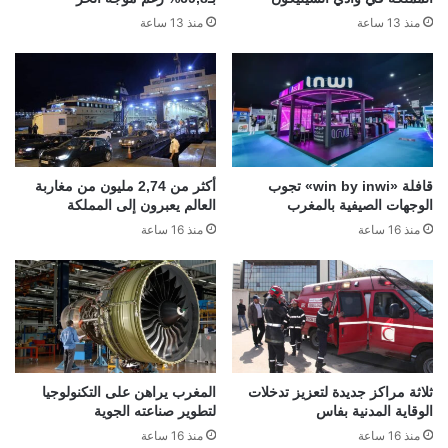
منذ 13 ساعة
منذ 13 ساعة
قافلة «win by inwi» تجوب
أكثر من 2,74 مليون من مغاربة
الوجهات الصيفية بالمغرب
العالم يعبرون إلى المملكة
منذ 16 ساعة
منذ 16 ساعة
ثلاثة مراكز جديدة لتعزيز تدخلات
المغرب يراهن على التكنولوجيا
الوقاية المدنية بفاس
لتطوير صناعته الجوية
منذ 16 ساعة
منذ 16 ساعة