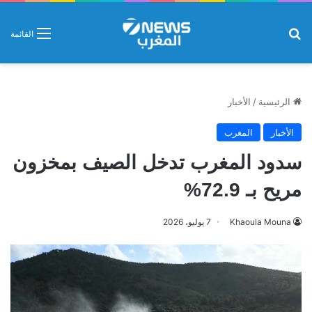
بحث عن
القائمة
الرئيسية
/
الأخبار
الأخبار
المغرب
سدود المغرب تدخل الصيف بمخزون
مريح بـ 72.9%
Khaoula Mouna
7 يوليو، 2026