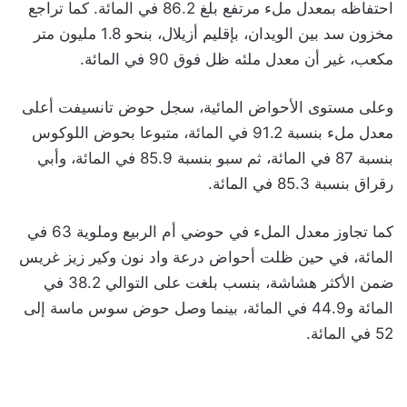
احتفاظه بمعدل ملء مرتفع بلغ 86.2 في المائة. كما تراجع
مخزون سد بين الويدان، بإقليم أزيلال، بنحو 1.8 مليون متر
مكعب، غير أن معدل ملئه ظل فوق 90 في المائة.
وعلى مستوى الأحواض المائية، سجل حوض تانسيفت أعلى
معدل ملء بنسبة 91.2 في المائة، متبوعا بحوض اللوكوس
بنسبة 87 في المائة، ثم سبو بنسبة 85.9 في المائة، وأبي
رقراق بنسبة 85.3 في المائة.
كما تجاوز معدل الملء في حوضي أم الربيع وملوية 63 في
المائة، في حين ظلت أحواض درعة واد نون وكير زيز غريس
ضمن الأكثر هشاشة، بنسب بلغت على التوالي 38.2 في
المائة و44.9 في المائة، بينما وصل حوض سوس ماسة إلى
52 في المائة.