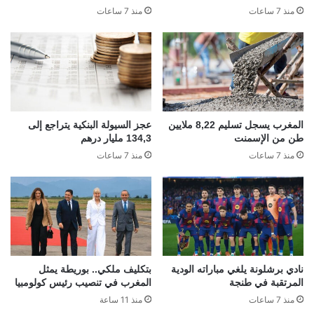
منذ 7 ساعات
منذ 7 ساعات
المغرب يسجل تسليم 8,22 ملايين
عجز السيولة البنكية يتراجع إلى
طن من الإسمنت
134,3 مليار درهم
منذ 7 ساعات
منذ 7 ساعات
نادي برشلونة يلغي مباراته الودية
بتكليف ملكي.. بوريطة يمثل
المرتقبة في طنجة
المغرب في تنصيب رئيس كولومبيا
منذ 7 ساعات
منذ 11 ساعة