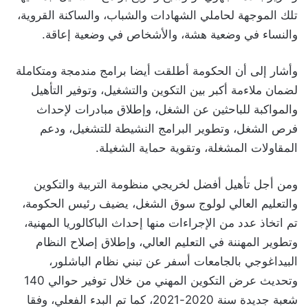
تلك الموجهة لحاملي الشهادات والشباب، والساكنة القروية،
والنساء في وضعية هشة، والأشخاص في وضعية إعاقة.
وأشار إلى أن الحكومة أطلقت أيضا برامج مندمجة ومتكاملة
لضمان ملاءمة أكبر بين التكوين والتشغيل، وتوفير التأهيل
والمواكبة للباحثين عن الشغل، وإطلاق مبادرات لإحداث
فرص الشغل، وتطوير البرامج النشيطة للتشغيل، ودعم
المقاولات المشغلة، وتقوية حماية الشغيلة.
ومن أجل تأهيل أفضل لخريجي منظومة التربية والتكوين
والتعليم العالي لولوج سوق الشغل، يضيف رئيس الحكومة،
تم اتخاذ عدد من الإجراءات منها إحداث الباكالوريا المهنية،
وتطوير المهننة في التعليم العالي، وإطلاق إصلاح النظام
البيداغوجي بالجامعات أسفر عن تبني نظام الباشلور،
وتحديث عرض التكوين المهني من خلال توفير حوالي 140
شعبة جديدة سنة 2020-2021، كما تم البدء الفعلي، وفقا