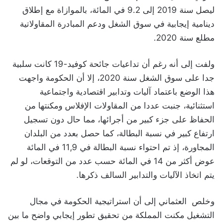
ليصل سنة 2019 إلى 9.2 في المائة، بالموازاة مع إطلاق
دينامية إيجابية في سوق الشغل ودعم المبادرة المقاولاتية
مطلع سنة 2020.
ولفت إلى أنه رغم أن تداعيات جائحة كوفيد-19 كانت سلبية
جدا على سوق الشغل سنة 2020، إلا أن الحكومة واجهت
هذا الوضع باعتماد آليات وتدابير اقتصادية واجتماعية
استثنائية، جنبت عددا من المقاولات الإفلاس ومكنتها من
الحفاظ على جزء كبير من أجرائها، مما حال دون تسجيل
ارتفاع كبير في نسبة البطالة، كما حصل بعدد من البلدان
المجاورة، إذ تم احتواء نسبة البطالة في 11,9 في المائة
عوض أكثر من 14 في المائة حسب عدد من التوقعات، لو لم
يتم اتخاذ الآليات والتدابير السالف ذكرها.
وخلص العثماني إلى أن استراتيجية الحكومة في مجال
التشغيل مكنت المملكة من تحقيق تطور إيجابي واضح ما بين