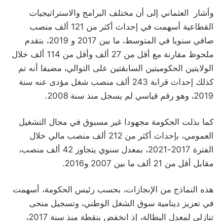
وأشار العثماني إلى أن مختلف البرامج والاستراتيجيات
القطاعية أسهمت في إحداث أكثر من 121 ألف منصب
صافي سنويا في المتوسط، ما بين 2017 و 2019، بتقدم
ملحوظ مقارنة مع أقل من 27 ألف وأقل من 114 ألف خلال
الولايتين الحكوميتين السابقتين على التوالي، مضيفا أنه تم
كذلك إحداث قرابة 243 ألف منصب شغل مؤدى عنه سنة
2019، وهو رقم قياسي لم يسجل منذ سنة 2008.
كما بذلت الحكومة مجهودا غير مسبوق في مجال التشغيل
العمومي، بإحداث أكثر من 212 ألف منصب مالي خلال
الفترة 2017-2021، بمعدل سنوي يتجاوز 42 ألف منصب،
مقابل أقل من 21 ألف ما بين 2007 و2016.
هذه النماذج من الإنجازات، بحسب رئيس الحكومة، أسهمت
في تعزيز دينامية سوق الشغل الوطني، وتسجيل منحى
تنازلي لمعدل البطالة، إذ انخفض بنقطة منذ سنة 2017،