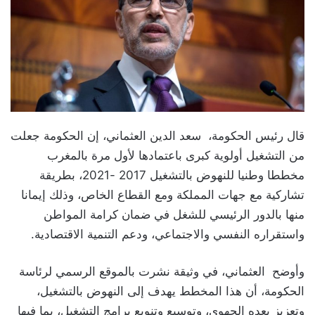
قال رئيس الحكومة، سعد الدين العثماني، إن الحكومة جعلت
من التشغيل أولوية كبرى باعتمادها لأول مرة بالمغرب
مخططا وطنيا للنهوض بالتشغيل 2017 -2021، بطريقة
تشاركية مع جهات المملكة ومع القطاع الخاص، وذلك إيمانا
منها بالدور الرئيسي للشغل في ضمان كرامة المواطن
واستقراره النفسي والاجتماعي، ودعم التنمية الاقتصادية.
وأوضح العثماني، في وثيقة نشرت بالموقع الرسمي لرئاسة
الحكومة، أن هذا المخطط يهدف إلى النهوض بالتشغيل،
وتعزيز بعده الجهوي، وتوسيع وتنويع برامج التشغيل، بما فيها