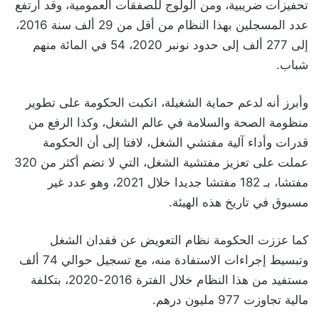
تحفيزات ضريبية، ومن الولوج للصفقات العمومية، وقد ارتفع
عدد المسجلين بهذا النظام من أقل من 29 ألف سنة 2016،
إلى 277 ألف إلى حدود نونبر 2020، 54 في المائة منهم
شباب.
وأبرز أنه لدعم حماية الشغيلة، انكبت الحكومة على تطوير
منظومة الصحة والسلامة في عالم الشغل، وكذا الرفع من
قدرات وأداء آلية مفتشي الشغل، لافتا إلى أن الحكومة
عملت على تعزيز مفتشية الشغل، التي لا تضم أكثر من 320
مفتشا، بـ 182 مفتشا جديدا خلال 2021، وهو عدد غير
مسبوق في تاريخ هذه الهيئة.
كما عززت الحكومة نظام التعويض عن فقدان الشغل
وتبسيط إجراءات الاستفادة منه، مع تسجيل حوالي 74 ألف
مستفيد من هذا النظام خلال الفترة 2016-2020، بتكلفة
مالية تجاوزت 977 مليون درهم.