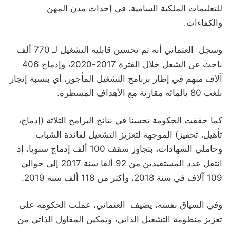
للتعليمات الملكية السامية، في إحداث مدن المهن
والكفاءات.
وسجل العثماني أنه تم تحسين قابلية التشغيل لـ 770 ألف
باحث عن الشغل خلال الفترة 2017-2020، وإدماج 406
آلاف منهم في إطار برنامج التشغيل المأجور، أي بنسبة إنجاز
بلغت 80 بالمائة مقارنة مع الأهداف المسطرة.
كما حققت الحكومة تحسنا في نتائج البرامج الثلاثة (إدماج،
تأهيل، تحفيز) الموجهة لتعزيز التشغيل لفائدة الشباب
وحاملي الشهادات، بتجاوز سقف 100 ألف إدماج سنويا، إذ
انتقل عدد المستفيدين من 92 ألفا سنة 2017 إلى حوالي
109 آلاف في سنة 2018، وأكثر من 118 ألف سنة 2019.
وفي السياق نفسه، يضيف العثماني، عملت الحكومة على
تعزيز منظومة التشغيل الذاتي، وتمكين المقاول الذاتي من