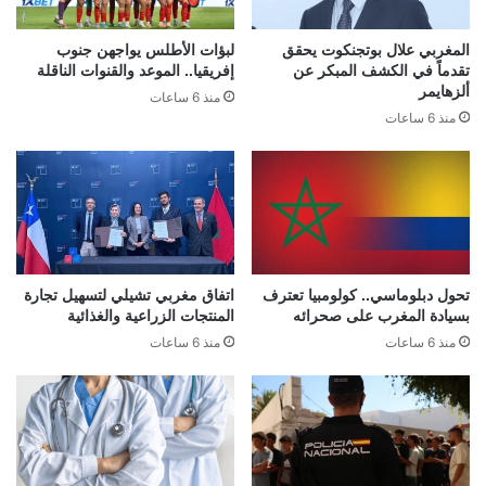
المغربي علال بوتجنكوت يحقق
لبؤات الأطلس يواجهن جنوب
تقدماً في الكشف المبكر عن
إفريقيا.. الموعد والقنوات الناقلة
ألزهايمر
منذ 6 ساعات
منذ 6 ساعات
تحول دبلوماسي.. كولومبيا تعترف
اتفاق مغربي تشيلي لتسهيل تجارة
بسيادة المغرب على صحرائه
المنتجات الزراعية والغذائية
منذ 6 ساعات
منذ 6 ساعات