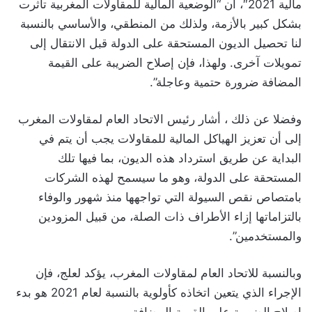
مالية 2021″، أن “الوضعية المالية للمقاولات المغربية تأثرت
بشكل كبير بالأزمة، ولذلك من المنطقي، والأساسي بالنسبة
لنا تحصيل الديون المستحقة على الدولة قبل الانتقال إلى
تمويلات آخرى. ولهذا، فإن إصلاح الضريبة على القيمة
المضافة ضرورة حتمية وعاجلة”.
وفضلا عن ذلك ، أشار رئيس الاتحاد العام لمقاولات المغرب
إلى أن تعزيز الهياكل المالية للمقاولات يجب أن يتم في
البداية عن طريق استرداد هذه الديون، بما فيها تلك
المستحقة على الدولة، وهو ما سيسمح لهذه الشركات
بامتصاص نقص السيولة التي تواجهها منذ شهور والوفاء
بالتزاماتها إزاء الأطراف ذات الصلة، من قبيل المزودين
والمستخدمين”.
وبالنسبة للاتحاد العام لمقاولات المغرب، يؤكد لعلج، فإن
الإجراء الذي يتعين اتخاذه كأولوية بالنسبة لعام 2021 هو بدء
إصلاح الضريبة على القيمة المضافة.