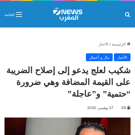
بحث عن
القائمة
الرئيسية
/
الأخبار
الأخبار
مال و أعمال
شكيب لعلج يدعو إلى إصلاح الضريبة
على القيمة المضافة وهي ضرورة
“حتمية” و”عاجلة”
ER
27 نوفمبر، 2020