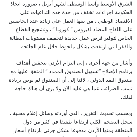
الشرق الأوسط وآسيا الوسطى لشهر أبريل ، ضرورة اتخاذ
الحكومة اجراءات تخفف من حدة هذه التداعيات على
الاقتصاد الوطني ، من بينها العمل على زيادة عدد الحاصلين
على اللقاح المضاد لفيروس ” كورونا ” ، وتشجيع القطاع
الخاص لتوفير فرص عمل جديدة لتخفيف مستويات البطالة
والفقر التي ارتفعت بشكل ملحوظ خلال عام الجائحة.
وأشار من جهة أخرى ، إلى التزام الأردن بتحقيق أهداف
برنامج الإصلاح “تسهيل الصندوق الممدد ” المتفق عليها مع
صندوق النقد الدولي ، لافتا إلى أن الصندوق لم يوص بزيادة
نسب الضرائب عما هي عليه الآن ولا يرى أن هناك حاجة
لذلك.
وبحسب تحديث التقرير ، الذي أوردته وسائل إعلام محلية ،
سجل التضخم الكلي ارتفاعا طفيفا في كثير من دول
المنطقة ومنها الأردن مدفوعا بشكل جزئي بارتفاع أسعار