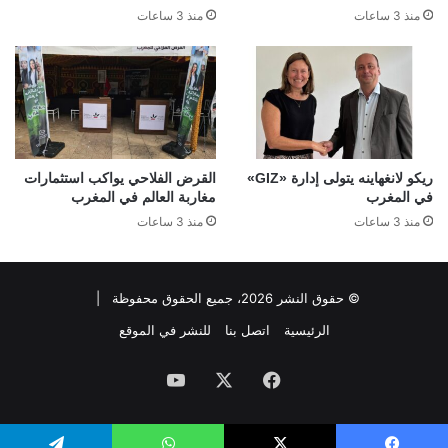
منذ 3 ساعات
منذ 3 ساعات
ريكو لانغهاينه يتولى إدارة «GIZ»
القرض الفلاحي يواكب استثمارات
في المغرب
مغاربة العالم في المغرب
منذ 3 ساعات
منذ 3 ساعات
© حقوق النشر 2026، جميع الحقوق محفوظة |
الرئيسية
اتصل بنا
للنشر في الموقع
فيسبوك
‫X
‫YouTube