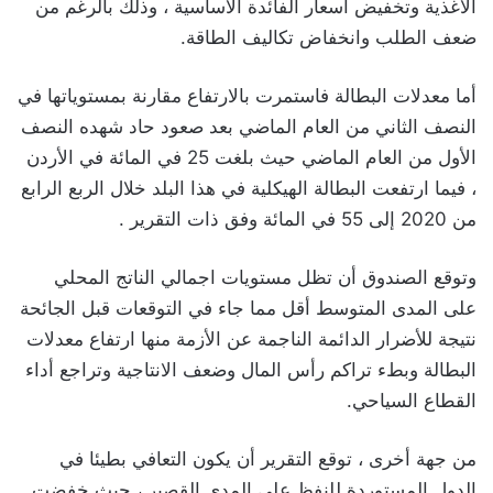
الأغذية وتخفيض أسعار الفائدة الأساسية ، وذلك بالرغم من
ضعف الطلب وانخفاض تكاليف الطاقة.
أما معدلات البطالة فاستمرت بالارتفاع مقارنة بمستوياتها في
النصف الثاني من العام الماضي بعد صعود حاد شهده النصف
الأول من العام الماضي حيث بلغت 25 في المائة في الأردن
، فيما ارتفعت البطالة الهيكلية في هذا البلد خلال الربع الرابع
من 2020 إلى 55 في المائة وفق ذات التقرير .
وتوقع الصندوق أن تظل مستويات اجمالي الناتج المحلي
على المدى المتوسط أقل مما جاء في التوقعات قبل الجائحة
نتيجة للأضرار الدائمة الناجمة عن الأزمة منها ارتفاع معدلات
البطالة وبطء تراكم رأس المال وضعف الانتاجية وتراجع أداء
القطاع السياحي.
من جهة أخرى ، توقع التقرير أن يكون التعافي بطيئا في
الدول المستوردة للنفظ على المدى القصير ، حيث خفضت