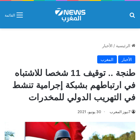
بحث عن
القائمة
الرئيسية
/
الأخبار
الأخبار
المغرب
طنجة .. توقيف 11 شخصا للاشتباه
في ارتباطهم بشبكة إجرامية تنشط
في التهريب الدولي للمخدرات
7نيوز المغرب
30 يونيو، 2021