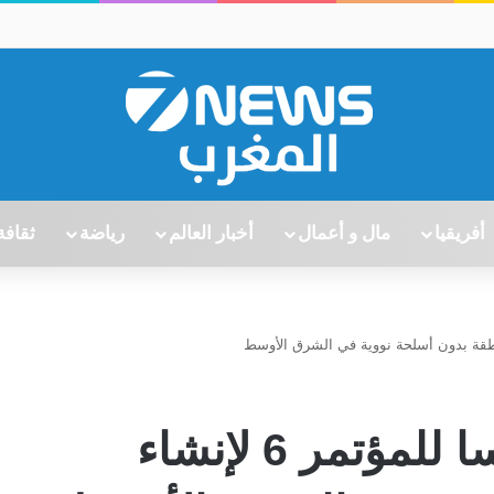
أفريقيا
مال و أعمال
أخبار العالم
رياضة
ثقافة
انتخاب عمر هلال رئيسا للمؤتمر 6 لإنشاء