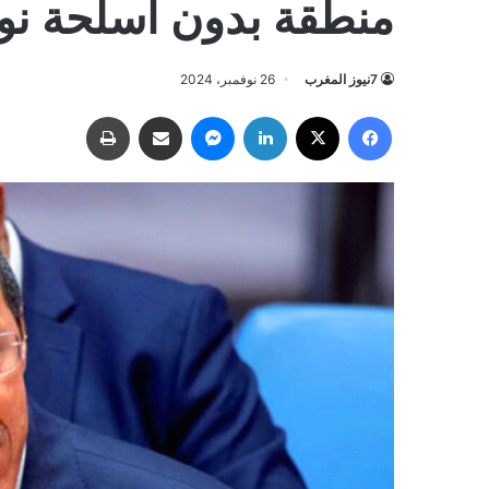
منطقة بدون أسلحة نو
7نيوز المغرب
26 نوفمبر، 2024
فيسبوك
‫X
لينكدإن
ماسنجر
مشاركة عبر البريد
طباعة