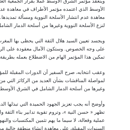
معاهدة عدم انتشار الأسلحة النووية ومسألة تمديدها.
لنزع الأسلحة النووية وغيرها من أسلحة الدمار الش
ويجسد تعيين السيد هلال الثقة التي يحظى بها المغ
على وجه الخصوص. وستكون الآمال معقودة على الرئ
تمكين هذا المؤتمر الهام من الاضطلاع بعمله بطريقة
وعقب انتخابه، صرح السفير أن الدورات المقبلة للم
لمواصلة المناقشات بشأن العديد من الركائز التي من 
وغيرها من أسلحة الدمار الشامل في الشرق الأوسط.
وأوضح أنه يجب تعزيز الجهود الحميدة التي تبذلها ال
تظهر « حسن النية »، وتروم تقوية تدابير بناء الثقة و
عملية وفعالة، لا سيما ما يهم تثمين المكتسبات والنه
السنوات المقبلة، على معاهدة إنشاء منطقة خالية من