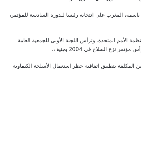
 باسمه، المغرب على انتخابه رئيسا للدورة السادسة للمؤتمر،
 30 عاما داخل أروقة منظمة الأمم المتحدة. وترأس اللجنة الأولى للجمعية العامة
يين المكلفة بتطبيق اتفاقية حظر استعمال الأسلحة الكيماوية