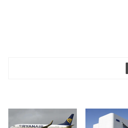
طباعة