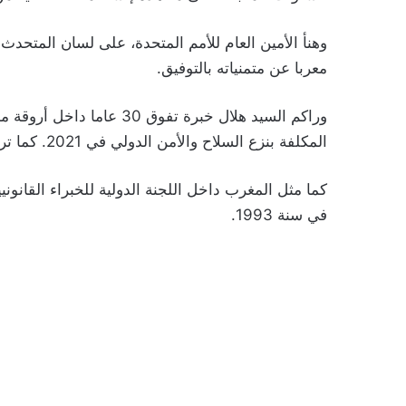
وهنأ الأمين العام للأمم المتحدة، على لسان المتحدث
معربا عن متمنياته بالتوفيق.
وراكم السيد هلال خبرة تفوق
المكلفة بنزع السلاح والأمن الدولي في 2021. كما ترأس مؤتمر نزع السلاح في 2004 بجنيف.
كما مثل المغرب داخل اللجنة الدولية للخبراء القانون
في سنة 1993.