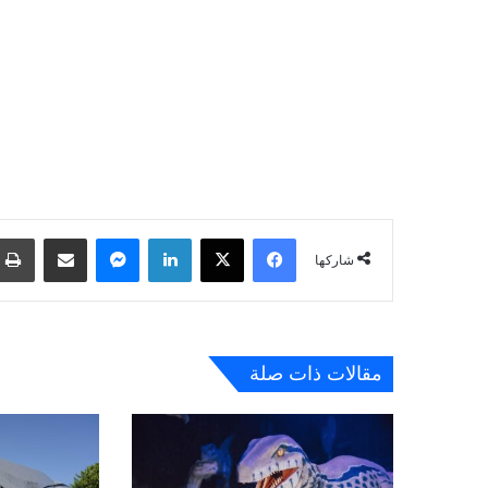
فيسبوك
‫X
لينكدإن
ماسنجر
مشاركة عبر البريد
شاركها
مقالات ذات صلة