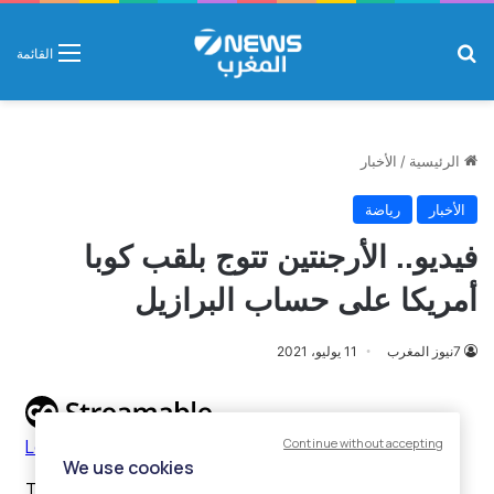
بحث عن
القائمة
الرئيسية
/
الأخبار
الأخبار
رياضة
فيديو.. الأرجنتين تتوج بلقب كوبا
أمريكا على حساب البرازيل
7نيوز المغرب
11 يوليو، 2021