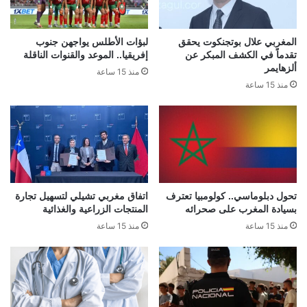
المغربي علال بوتجنكوت يحقق
لبؤات الأطلس يواجهن جنوب
تقدماً في الكشف المبكر عن
إفريقيا.. الموعد والقنوات الناقلة
ألزهايمر
منذ 15 ساعة
منذ 15 ساعة
تحول دبلوماسي.. كولومبيا تعترف
اتفاق مغربي تشيلي لتسهيل تجارة
بسيادة المغرب على صحرائه
المنتجات الزراعية والغذائية
منذ 15 ساعة
منذ 15 ساعة