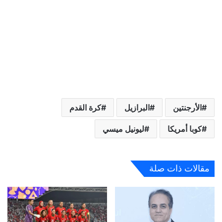
الأرجنتين
البرازيل
كرة القدم
كوبا أمريكا
ليونيل ميسي
مقالات ذات صلة