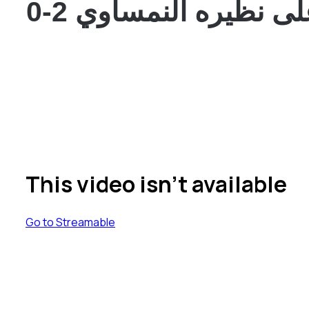
ثمن النهاية بعد تغلبه على نظيره النمساوي 2-0