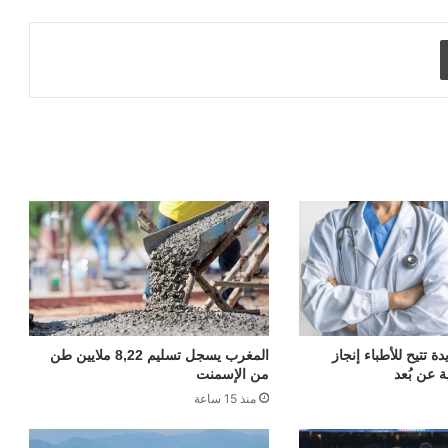
طباعة
 تتيح للأطباء إنجاز
المغرب يسجل تسليم 8,22 ملايين طن
ة عن بُعد
من الإسمنت
منذ 15 ساعة