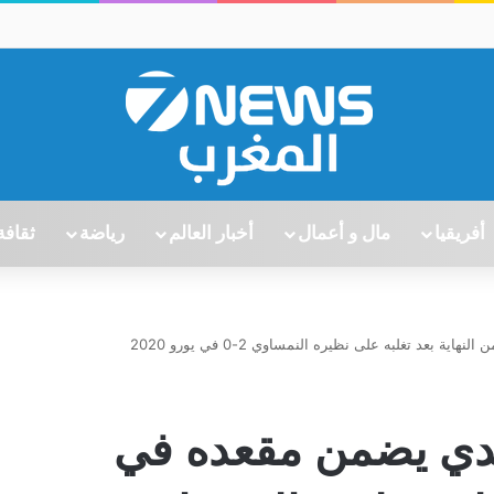
أفريقيا
مال و أعمال
أخبار العالم
رياضة
ثقافة
بعد تغلبه على نظيره النمساوي 2-0 في يورو 2020
لندي يضمن مقعده في