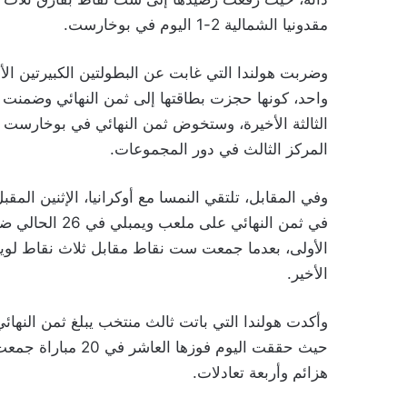
مقدونيا الشمالية 2-1 اليوم في بوخارست.
واحد، كونها حجزت بطاقتها إلى ثمن النهائي وضمنت ص
المركز الثالث في دور المجموعات.
وفي المقابل، تلتقي النمسا مع أوكرانيا، الإثنين الم
في ثمن النهائي 
الأولى، بعدما جمعت ست نقاط مقابل ثلاث نقاط لويلز
الأخير.
وأكدت هولندا التي باتت ثالث منتخب يبلغ ثمن النهائي 
حيث حققت اليوم فوزه
هزائم وأربعة تعادلات.