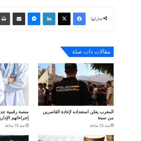
فيسبوك
‫X
لينكدإن
ماسنجر
مشاركة عبر البريد
شاركها
مقالات ذات صلة
المغرب يعلن استعداده لإعادة القاصرين
منصة رقمية جديدة
من سبتة
إجراءاتهم الإداري
منذ 15 ساعة
منذ 15 ساعة