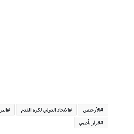
الأرجنتين
الاتحاد الدولي لكرة القدم
البر
قرار تأديبي