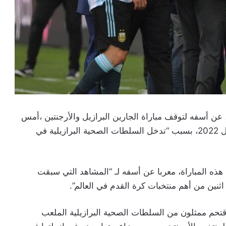
ن، عن أسفه لتوقف مباراة الجارين البرازيل والأرجنتين ،أمس
الأحد، ضمن تصفيات أمريكا الجنوبية المؤهلة لمونديال 2022، بسبب “تدخل السلطات الصحية البرازيلية في
 هذه المباراة، معربا عن أسفه لـ “المشاهد التي سبقت
 اثنين من أهم منتخبات كرة القدم في العالم”.
حم ممثلون من السلطات الصحية البرازيلية الملعب