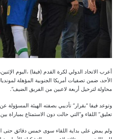
أعرب الاتحاد الدولي لكرة القدم (فيفا) ،اليوم الإثني
محاولة لترحيل أربعة لاعبين من الفريق الضيف”.
وتوعد فيفا “بقرار” تأديبي بصفته الهيئة المسؤولة عن
تعليق” اللقاء و”التي حالت دون الاستمتاع بمباراة بين
ولم يمض على بداية اللقاء سوى خمس دقائق حتى اقت