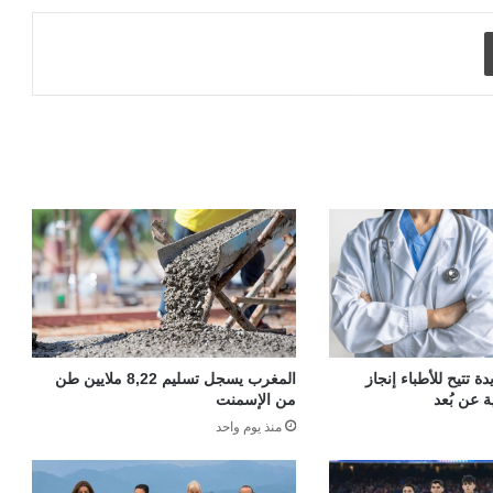
طباعة
 تتيح للأطباء إنجاز
المغرب يسجل تسليم 8,22 ملايين طن
ة عن بُعد
من الإسمنت
منذ يوم واحد