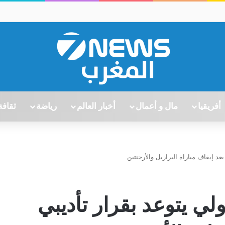
أفريقيا
مال و أعمال
أخبار العالم
رياضة
ثقافة
بعد إيقاف مباراة البرازيل والأرجنتين
ولي يتوعد بقرار تأديبي