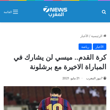
بحث عن
القائمة
الرئيسية
/
الأخبار
الأخبار
رياضة
كرة القدم.. ميسي لن يشارك في
المباراة الاخيرة مع برشلونة
7نيوز المغرب
21 مايو، 2021