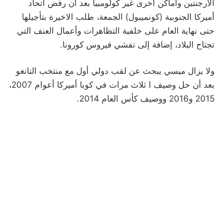
الارجنتين وأماكن أخرى غير كولومبيا بعد أن رفض اتحاد
أميركا الجنوبية (كونميبول) الجمعة، طلب الاخيرة بتأجيلها
حتى نهاية العام على خلفية التظاهرات وأعمال العنف التي
تجتاح البلاد، إضافة إلى تفشي فيروس كورونا.
ولا يزال ميسي يبحث عن لقب دولي أول مع منتخب التانغو
بعد أن حل وصيف ا ثلاث مرات في كوبا أميركا أعوام 2007،
2015 و2016 ووصيف كأس العام 2014.