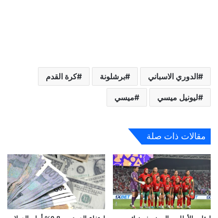
الدوري الاسباني
برشلونة
كرة القدم
ليونيل ميسي
ميسي
مقالات ذات صلة