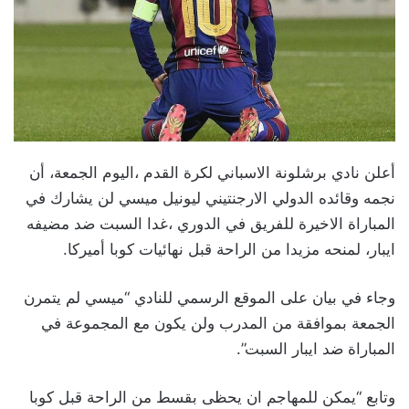
أعلن نادي برشلونة الاسباني لكرة القدم ،اليوم الجمعة، أن
نجمه وقائده الدولي الارجنتيني ليونيل ميسي لن يشارك في
المباراة الاخيرة للفريق في الدوري ،غدا السبت ضد مضيفه
ايبار، لمنحه مزيدا من الراحة قبل نهائيات كوبا أميركا.
وجاء في بيان على الموقع الرسمي للنادي “ميسي لم يتمرن
الجمعة بموافقة من المدرب ولن يكون مع المجموعة في
المباراة ضد ايبار السبت”.
وتابع “يمكن للمهاجم ان يحظى بقسط من الراحة قبل كوبا