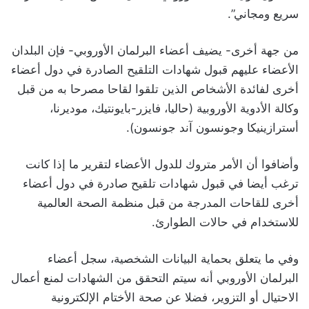
سريع ومجاني”.
من جهة أخرى- يضيف أعضاء البرلمان الأوروبي- فإن البلدان
الأعضاء عليهم قبول شهادات التلقيح الصادرة في دول أعضاء
أخرى لفائدة الأشخاص الذين تلقوا لقاحا مصرحا به من قبل
وكالة الأدوية الأوروبية (حاليا، فايزر-بايونتيك، موديرنا،
أسترازينيكا وجونسون آند جونسون).
وأضافوا أن الأمر متروك للدول الأعضاء لتقرير ما إذا كانت
ترغب أيضا في قبول شهادات تلقيح صادرة في دول أعضاء
أخرى للقاحات المدرجة من قبل منظمة الصحة العالمية
للاستخدام في حالات الطوارئ.
وفي ما يتعلق بحماية البيانات الشخصية، سجل أعضاء
البرلمان الأوروبي أنه سيتم التحقق من الشهادات لمنع أعمال
الاحتيال أو التزوير، فضلا عن صحة الأختام الإلكترونية