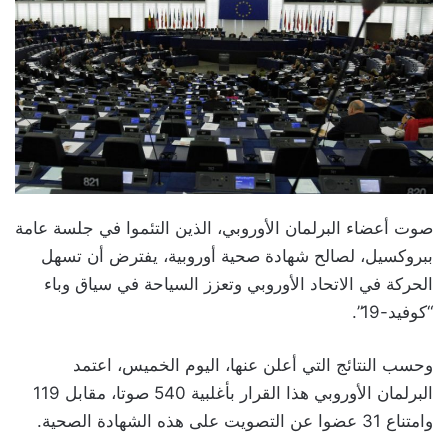
صوت أعضاء البرلمان الأوروبي، الذين التئموا في جلسة عامة
ببروكسيل، لصالح شهادة صحية أوروبية، يفترض أن تسهل
الحركة في الاتحاد الأوروبي وتعزز السياحة في سياق وباء
“كوفيد-19”.
وحسب النتائج التي أعلن عنها، اليوم الخميس، اعتمد
البرلمان الأوروبي هذا القرار بأغلبية 540 صوتا، مقابل 119
وامتناع 31 عضوا عن التصويت على هذه الشهادة الصحية.