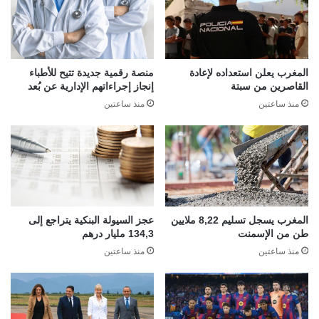
المغرب يعلن استعداده لإعادة
منصة رقمية جديدة تتيح للأطباء
القاصرين من سبتة
إنجاز إجراءاتهم الإدارية عن بُعد
منذ ساعتين
منذ ساعتين
المغرب يسجل تسليم 8,22 ملايين
عجز السيولة البنكية يتراجع إلى
طن من الإسمنت
134,3 مليار درهم
منذ ساعتين
منذ ساعتين