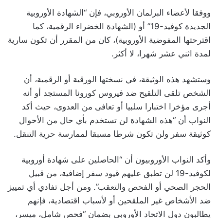
ووفقا لأعضاء البرلمان الأوروبي، فإن “الشهادة الأوروبية
الجديدة كوفيد-19” أو (الشهادة الخضراء الرقمية، كما
اقترحتها المفوضية الأوروبية)، كان من المقرر أن تكون سارية
لمدة اثني عشر شهرا، لا أكثر.
وستشهد هذه الوثيقة، في نسختها الورقية أو الرقمية، أن
الشخص تلقى التلقيح ضد فيروس كورونا المستجد أو أنه
أجرى مؤخرا اختبارا سلبيا أو تعافى من العدوى، حيث أكد
النواب أن “هذه الشهادة لن تستخدم بأي حال من الأحوال
كوثيقة سفر ولن تكون شرطا مسبقا لممارسة حرية التنقل.
وأكد النواب الأوروبيون أن “الحاصلين على شهادة أوروبية
لكوفيد-19 لن تطبق عليهم قيود سفر إضافية، من قبيل
الحجر الصحي أو الفحص والتعقب”. ومن أجل تفادي أي تمييز
ضد الأشخاص غير الملقحين أو لأسباب اقتصادية، فإنهم
يطالبون دول الاتحاد الأوروبي بضمان “فحص شامل، ميسر،