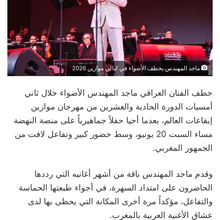
ماجد المهندس يخطف الأضواء في ليالي موازين 2026
خطف الفنان العراقي ماجد المهندس الأضواء خلال ثاني
أمسيات الدورة الحادية والعشرين من مهرجان موازين
إيقاعات العالم، بعدما أحيا حفلاً جماهيرياً على منصة النهضة
مساء السبت 20 يونيو، وسط حضور كبير وتفاعل لافت من
الجمهور المغربي.
وقدم ماجد المهندس باقة من أشهر أغانيه التي رددها
الحاضرون على امتداد السهرة، في أجواء طبعتها الحماسة
والتفاعل، مؤكداً مرة أخرى المكانة التي يحظى بها لدى
عشاق الأغنية العربية بالمغرب.