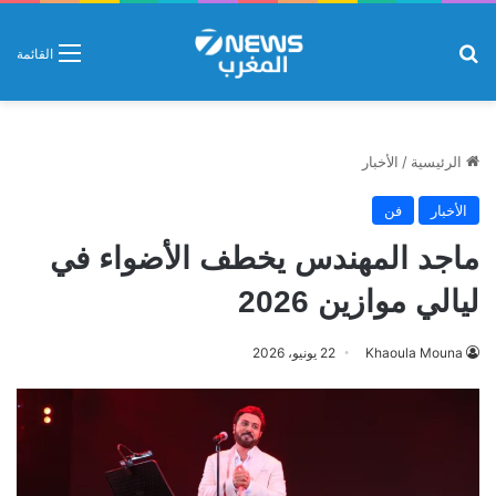
بحث عن
القائمة
الرئيسية
/
الأخبار
الأخبار
فن
ماجد المهندس يخطف الأضواء في
ليالي موازين 2026
Khaoula Mouna
22 يونيو، 2026